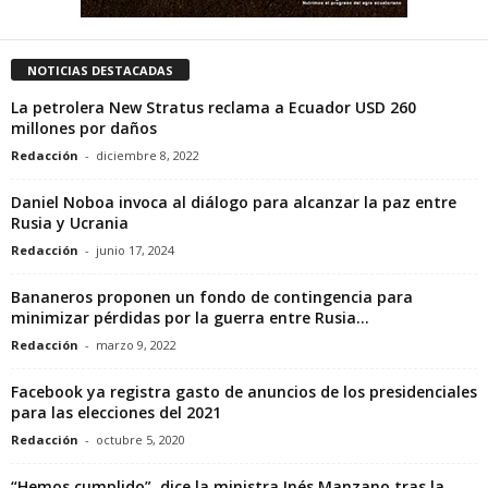
NOTICIAS DESTACADAS
La petrolera New Stratus reclama a Ecuador USD 260
millones por daños
Redacción
-
diciembre 8, 2022
Daniel Noboa invoca al diálogo para alcanzar la paz entre
Rusia y Ucrania
Redacción
-
junio 17, 2024
Bananeros proponen un fondo de contingencia para
minimizar pérdidas por la guerra entre Rusia...
Redacción
-
marzo 9, 2022
Facebook ya registra gasto de anuncios de los presidenciales
para las elecciones del 2021
Redacción
-
octubre 5, 2020
“Hemos cumplido”, dice la ministra Inés Manzano tras la