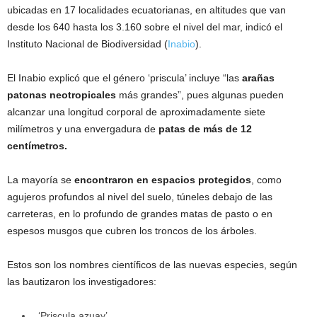
ubicadas en 17 localidades ecuatorianas, en altitudes que van
desde los 640 hasta los 3.160 sobre el nivel del mar, indicó el
Instituto Nacional de Biodiversidad (
Inabio
).
El Inabio explicó que el género ‘priscula’ incluye “las
arañas
patonas
neotropicales
más grandes”, pues algunas pueden
alcanzar una longitud corporal de aproximadamente siete
milímetros y una envergadura de
patas de más de 12
centímetros.
La mayoría se
encontraron en espacios protegidos
, como
agujeros profundos al nivel del suelo, túneles debajo de las
carreteras, en lo profundo de grandes matas de pasto o en
espesos musgos que cubren los troncos de los árboles.
Estos son los nombres científicos de las nuevas especies, según
las bautizaron los investigadores:
‘Priscula azuay’