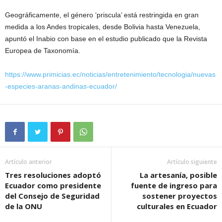
Geográficamente, el género ‘priscula’ está restringida en gran
medida a los Andes tropicales, desde Bolivia hasta Venezuela,
apuntó el Inabio con base en el estudio publicado que la Revista
Europea de Taxonomía.
https://www.primicias.ec/noticias/entretenimiento/tecnologia/nuevas
-especies-aranas-andinas-ecuador/
Artículo anterior
Artículo siguiente
Tres resoluciones adoptó
La artesanía, posible
Ecuador como presidente
fuente de ingreso para
del Consejo de Seguridad
sostener proyectos
de la ONU
culturales en Ecuador