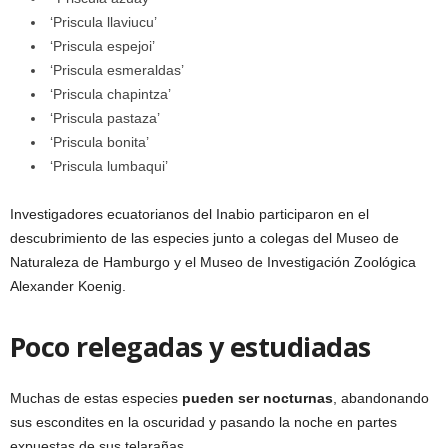
‘Priscula llaviucu’
‘Priscula espejoi’
‘Priscula esmeraldas’
‘Priscula chapintza’
‘Priscula pastaza’
‘Priscula bonita’
‘Priscula lumbaqui’
Investigadores ecuatorianos del Inabio participaron en el
descubrimiento de las especies junto a colegas del Museo de
Naturaleza de Hamburgo y el Museo de Investigación Zoológica
Alexander Koenig.
Poco relegadas y estudiadas
Muchas de estas especies
pueden ser nocturnas
, abandonando
sus escondites en la oscuridad y pasando la noche en partes
expuestas de sus telarañas.