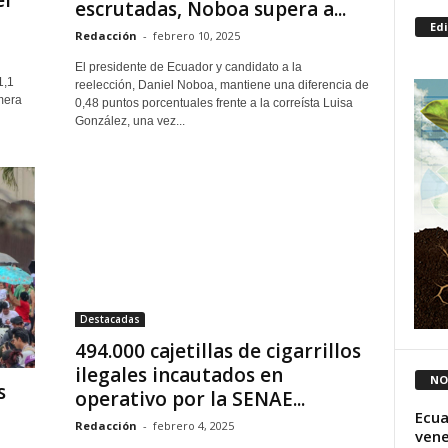
escrutadas, Noboa supera a...
Ed
Redacción
-
febrero 10, 2025
El presidente de Ecuador y candidato a la
1,1
reelección, Daniel Noboa, mantiene una diferencia de
mera
0,48 puntos porcentuales frente a la correísta Luisa
González, una vez...
Destacadas
494.000 cajetillas de cigarrillos
ilegales incautados en
NO
s
operativo por la SENAE...
Ecua
Redacción
-
febrero 4, 2025
vene