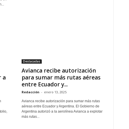
...
Destacadas
Avianca recibe autorización
r a
para sumar más rutas aéreas
entre Ecuador y...
Redacción
-
enero 13, 2025
n
Avianca recibe autorización para sumar más rutas
aéreas entre Ecuador y Argentina. El Gobierno de
olio,
Argentina autorizó a la aerolínea Avianca a explotar
más rutas...