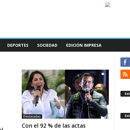
DEPORTES
SOCIEDAD
EDICIÓN IMPRESA
Edi
Edi
Destacadas
Con el 92 % de las actas
el