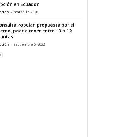
pción en Ecuador
cción
-
marzo 17, 2020
onsulta Popular, propuesta por el
erno, podría tener entre 10 a 12
guntas
cción
-
septiembre 5, 2022