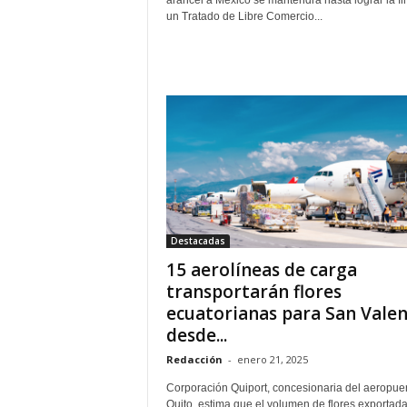
un Tratado de Libre Comercio...
Destacadas
15 aerolíneas de carga
transportarán flores
ecuatorianas para San Valen
desde...
Redacción
-
enero 21, 2025
Corporación Quiport, concesionaria del aeropue
Quito, estima que el volumen de flores exportad