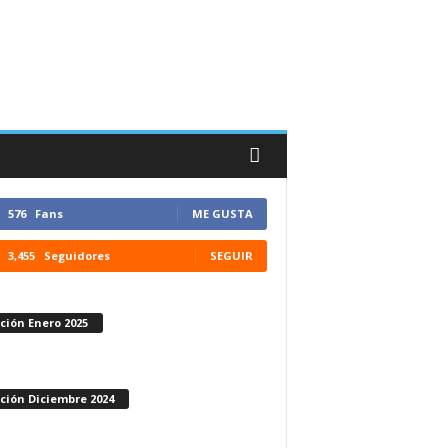
576
Fans
ME GUSTA
3,455
Seguidores
SEGUIR
ción Enero 2025
ción Diciembre 2024