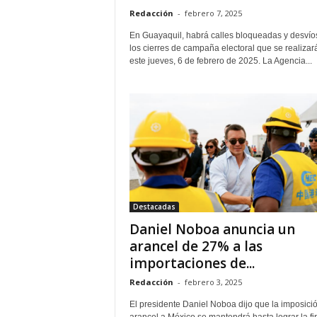
Redacción
-
febrero 7, 2025
En Guayaquil, habrá calles bloqueadas y desvío
los cierres de campaña electoral que se realizar
este jueves, 6 de febrero de 2025. La Agencia...
Destacadas
Daniel Noboa anuncia un
arancel de 27% a las
importaciones de...
Redacción
-
febrero 3, 2025
El presidente Daniel Noboa dijo que la imposició
arancel a México se mantendrá hasta lograr la f