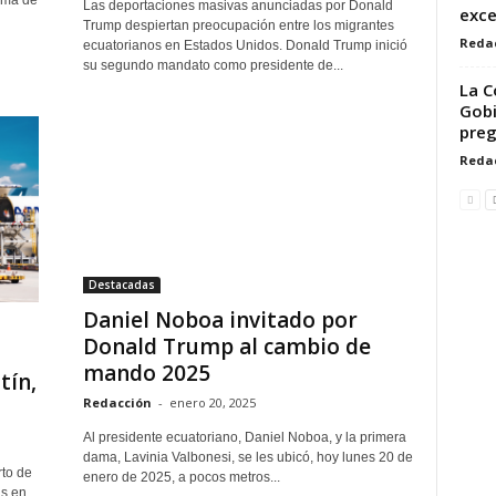
Las deportaciones masivas anunciadas por Donald
exce
Trump despiertan preocupación entre los migrantes
Reda
ecuatorianos en Estados Unidos. Donald Trump inició
su segundo mandato como presidente de...
La C
Gobi
pre
Reda
Destacadas
Daniel Noboa invitado por
Donald Trump al cambio de
mando 2025
tín,
Redacción
-
enero 20, 2025
Al presidente ecuatoriano, Daniel Noboa, y la primera
dama, Lavinia Valbonesi, se les ubicó, hoy lunes 20 de
rto de
enero de 2025, a pocos metros...
as en