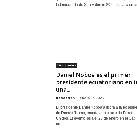
la temporada de San Valentín 2025 crecerá en un
Destacadas
Daniel Noboa es el primer
presidente ecuatoriano en i
una...
Redacción
-
enero 14, 2025
El presidente Daniel Noboa asistirá a la posesió
de Donald Trump, mandatario electo de Estados
Unidos. El evento será el 20 de enero en el Capit
en...