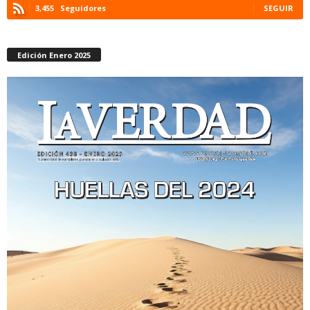
3,455
Seguidores
SEGUIR
Edición Enero 2025