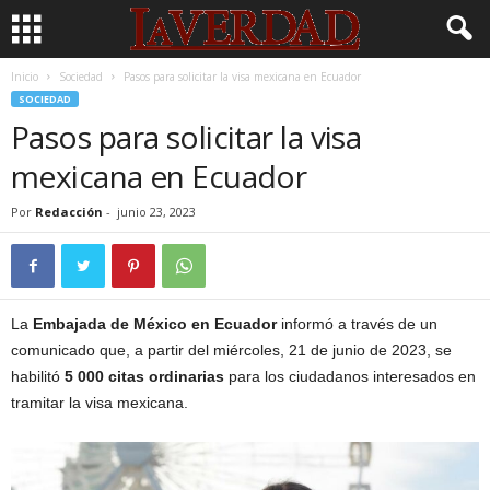
Inicio
Sociedad
Pasos para solicitar la visa mexicana en Ecuador
SOCIEDAD
Pasos para solicitar la visa
mexicana en Ecuador
Por
Redacción
-
junio 23, 2023
La
Embajada de México en Ecuador
informó a través de un
comunicado que, a partir del miércoles, 21 de junio de 2023, se
habilitó
5 000 citas ordinarias
para los ciudadanos interesados en
tramitar la visa mexicana.