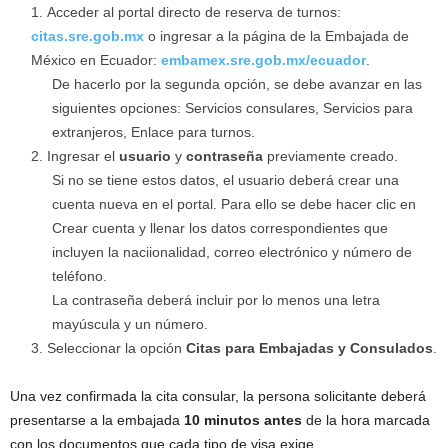
Acceder al portal directo de reserva de turnos:
citas.sre.gob.mx
o ingresar a la página de la Embajada de
México en Ecuador:
embamex.sre.gob.mx/ecuador
.
De hacerlo por la segunda opción, se debe avanzar en las
siguientes opciones: Servicios consulares, Servicios para
extranjeros, Enlace para turnos.
Ingresar el
usuario
y
contraseña
previamente creado.
Si no se tiene estos datos, el usuario deberá crear una
cuenta nueva en el portal. Para ello se debe hacer clic en
Crear cuenta y llenar los datos correspondientes que
incluyen la naciionalidad, correo electrónico y número de
teléfono.
La contraseña deberá incluir por lo menos una letra
mayúscula y un número.
Seleccionar la opción
Citas para Embajadas y Consulados
.
Una vez confirmada la cita consular, la persona solicitante deberá
presentarse a la embajada
10 minutos antes
de la hora marcada
con los documentos que cada tipo de visa exige.