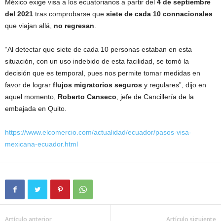
México exige visa a los ecuatorianos a partir del
4 de septiembre
del 2021
tras comprobarse que
siete de cada 10 connacionales
que viajan allá,
no regresan
.
“Al detectar que siete de cada 10 personas estaban en esta
situación, con un uso indebido de esta facilidad, se tomó la
decisión que es temporal, pues nos permite tomar medidas en
favor de lograr
flujos migratorios seguros
y regulares”, dijo en
aquel momento,
Roberto Canseco
, jefe de Cancillería de la
embajada en Quito.
https://www.elcomercio.com/actualidad/ecuador/pasos-visa-
mexicana-ecuador.html
Artículo anterior
Artículo siguiente