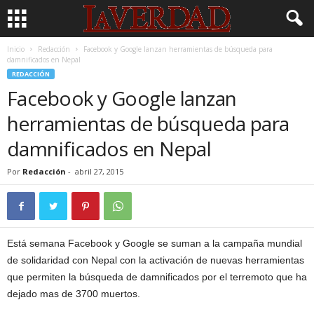
Inicio
Redacción
Facebook y Google lanzan herramientas de búsqueda para
damnificados en Nepal
REDACCIÓN
Facebook y Google lanzan
herramientas de búsqueda para
damnificados en Nepal
Por
Redacción
-
abril 27, 2015
Está semana Facebook y Google se suman a la campaña mundial
de solidaridad con Nepal con la activación de nuevas herramientas
que permiten la búsqueda de damnificados por el terremoto que ha
dejado mas de 3700 muertos.