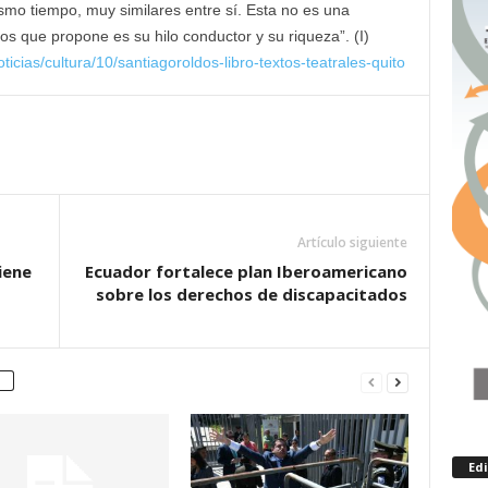
smo tiempo, muy similares entre sí. Esta no es una
idos que propone es su hilo conductor y su riqueza”. (I)
ticias/cultura/10/santiagoroldos-libro-textos-teatrales-quito
Artículo siguiente
iene
Ecuador fortalece plan Iberoamericano
sobre los derechos de discapacitados
Ed