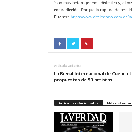
“son muy heterogéneos, disímiles y, al mi
contradicción. Porque la ruptura de sent
Fuente:
https://www.eltelegrafo.com.ec/no
Artículo anterior
La Bienal Internacional de Cuenca t
propuestas de 53 artistas
Artículos relacionados
Más del autor