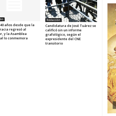
ión
Redacción
 40 años desde que la
Candidatura de José Tuárez se
acia regresó al
calificó sin un informe
r, y la Asamblea
grafológico, según el
al lo conmemora
expresidente del CNE
transitorio