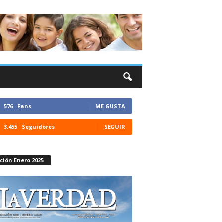
576
Fans
ME GUSTA
3,455
Seguidores
SEGUIR
ción Enero 2025