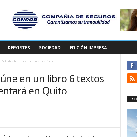
DEPORTES
SOCIEDAD
EDICIÓN IMPRESA
 6 textos teatrales que presentará en...
úne en un libro 6 textos
entará en Quito
Edi