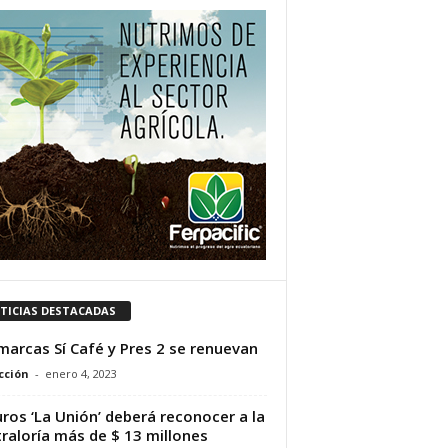
TICIAS DESTACADAS
marcas Sí Café y Pres 2 se renuevan
cción
-
enero 4, 2023
ros ‘La Unión’ deberá reconocer a la
raloría más de $ 13 millones