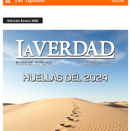
3,455
Seguidores
SEGUIR
Edición Enero 2025