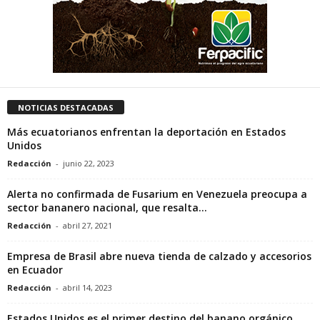
NOTICIAS DESTACADAS
Más ecuatorianos enfrentan la deportación en Estados
Unidos
Redacción
-
junio 22, 2023
Alerta no confirmada de Fusarium en Venezuela preocupa a
sector bananero nacional, que resalta...
Redacción
-
abril 27, 2021
Empresa de Brasil abre nueva tienda de calzado y accesorios
en Ecuador
Redacción
-
abril 14, 2023
Estados Unidos es el primer destino del banano orgánico