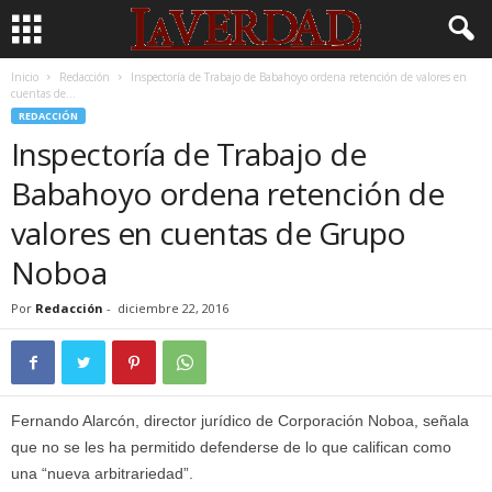
Inicio
Redacción
Inspectoría de Trabajo de Babahoyo ordena retención de valores en
cuentas de...
REDACCIÓN
Inspectoría de Trabajo de
Babahoyo ordena retención de
valores en cuentas de Grupo
Noboa
Por
Redacción
-
diciembre 22, 2016
Fernando Alarcón, director jurídico de Corporación Noboa, señala
que no se les ha permitido defenderse de lo que califican como
una “nueva arbitrariedad”.