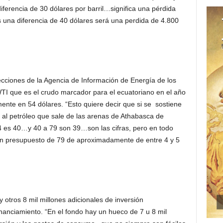
diferencia de 30 dólares por barril…significa una pérdida
s una diferencia de 40 dólares será una perdida de 4.800
cciones de la Agencia de Información de Energía de los
WTI que es el crudo marcador para el ecuatoriano en el año
mente en 54 dólares. “Esto quiere decir que si se sostiene
 al petróleo que sale de las arenas de Athabasca de
 es 40…y 40 a 79 son 39…son las cifras, pero en todo
un presupuesto de 79 de aproximadamente de entre 4 y 5
otros 8 mil millones adicionales de inversión
anciamiento. “En el fondo hay un hueco de 7 u 8 mil