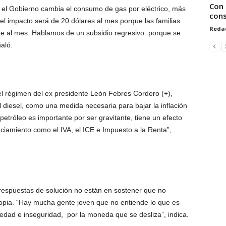
Con 
 el Gobierno cambia el consumo de gas por eléctrico, más
cons
í el impacto será de 20 dólares al mes porque las familias
Reda
e al mes. Hablamos de un subsidio regresivo porque se
ñaló.
l régimen del ex presidente León Febres Cordero (+),
el diesel, como una medida necesaria para bajar la inflación
petróleo es importante por ser gravitante, tiene un efecto
ciamiento como el IVA, el ICE e Impuesto a la Renta”,
s respuestas de solución no están en sostener que no
opia. “Hay mucha gente joven que no entiende lo que es
edad e inseguridad, por la moneda que se desliza”, indica.