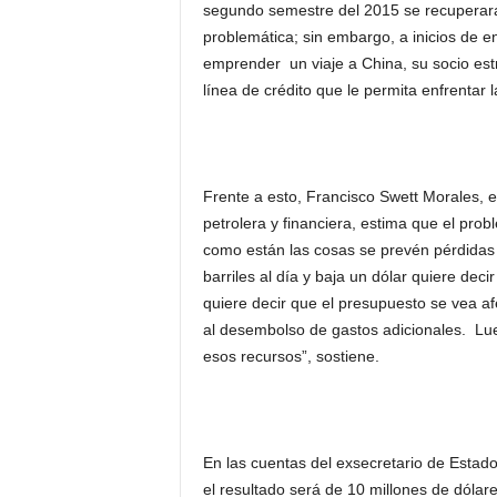
segundo semestre del 2015 se recuperará”
problemática; sin embargo, a inicios de e
emprender un viaje a China, su socio estra
línea de crédito que le permita enfrentar l
Frente a esto, Francisco Swett Morales, 
petrolera y financiera, estima que el pro
como están las cosas se prevén pérdidas i
barriles al día y baja un dólar quiere dec
quiere decir que el presupuesto se vea a
al desembolso de gastos adicionales. Lu
esos recursos”, sostiene.
En las cuentas del exsecretario de Estado,
el resultado será de 10 millones de dóla