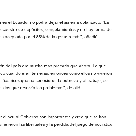
nes el Ecuador no podrá dejar el sistema dolarizado. “La
, secuestro de depósitos, congelamientos y no hay forma de
a es aceptado por el 85% de la gente o más”, añadió.
ación del país era mucho más precaria que ahora. Lo que
ado cuando eran terneras, entonces como ellos no vivieron
ños ricos que no conocieron la pobreza y el trabajo, se
s las que resolvía los problemas”, detalló.
r el actual Gobierno son importantes y cree que se han
tieron las libertades y la perdida del juego democrático.