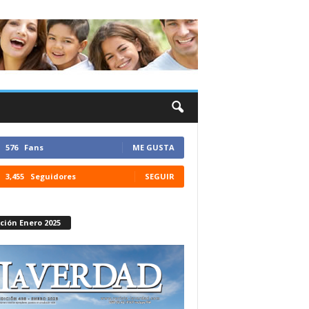
576
Fans
ME GUSTA
3,455
Seguidores
SEGUIR
ción Enero 2025