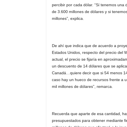
percibir por cada dólar. “Sí tenemos una 
de 3.600 millones de dólares y si tenemo
millones”, explica.
De ahí que indica que de acuerdo a proye
Estados Unidos, respecto del precio del 
actual, el precio se fijaría en aproximada
un descuento de 14 dólares que se aplica
Canadá…quiere decir que si 54 menos 14
caso hay un hueco de recursos frente a 
mil millones de dólares”, remarca.
Recuerda que aparte de esa cantidad, hay 
presupuestados para obtener mediante fin