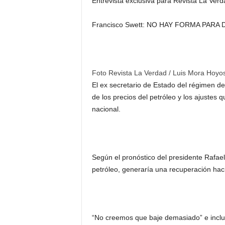
Entrevista exclusiva para Revista La Verd
Francisco Swett: NO HAY FORMA PARA
Foto Revista La Verdad / Luis Mora Hoyo
El ex secretario de Estado del régimen de 
de los precios del petróleo y los ajustes
nacional.
Según el pronóstico del presidente Rafael 
petróleo, generaría una recuperación hac
“No creemos que baje demasiado” e inclu