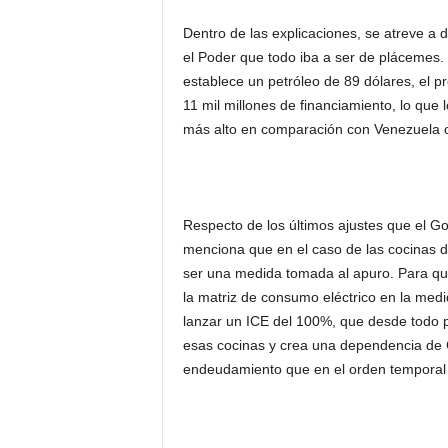
Dentro de las explicaciones, se atreve a 
el Poder que todo iba a ser de plácemes
establece un petróleo de 89 dólares, el p
11 mil millones de financiamiento, lo que
más alto en comparación con Venezuela o 
Respecto de los últimos ajustes que el Go
menciona que en el caso de las cocinas de
ser una medida tomada al apuro. Para qu
la matriz de consumo eléctrico en la medi
lanzar un ICE del 100%, que desde todo p
esas cocinas y crea una dependencia de C
endeudamiento que en el orden temporal d