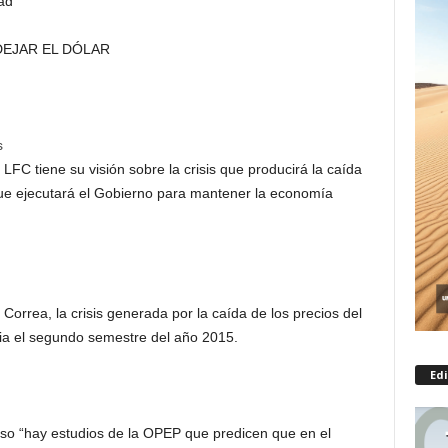
ad
 DEJAR EL DÓLAR
s
LFC tiene su visión sobre la crisis que producirá la caída
 que ejecutará el Gobierno para mantener la economía
Correa, la crisis generada por la caída de los precios del
ia el segundo semestre del año 2015.
Edi
so “hay estudios de la OPEP que predicen que en el