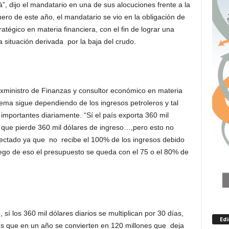
, dijo el mandatario en una de sus alocuciones frente a la
nero de este año, el mandatario se vio en la obligación de
tégico en materia financiera, con el fin de lograr una
a situación derivada por la baja del crudo.
exministro de Finanzas y consultor económico en materia
blema sigue dependiendo de los ingresos petroleros y tal
mportantes diariamente. “Sí el país exporta 360 mil
ir que pierde 360 mil dólares de ingreso…,pero esto no
fectado ya que no recibe el 100% de los ingresos debido
ego de eso el presupuesto se queda con el 75 o el 80% de
 sí los 360 mil dólares diarios se multiplican por 30 días,
Ed
res que en un año se convierten en 120 millones que deja