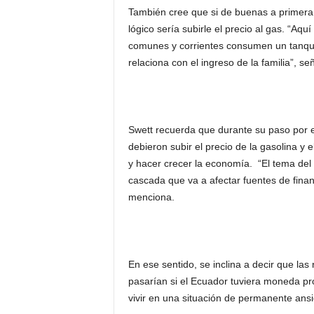
También cree que si de buenas a primera
lógico sería subirle el precio al gas. “Aqu
comunes y corrientes consumen un tanqu
relaciona con el ingreso de la familia”, se
Swett recuerda que durante su paso por e
debieron subir el precio de la gasolina y 
y hacer crecer la economía. “El tema del 
cascada que va a afectar fuentes de finan
menciona.
En ese sentido, se inclina a decir que la
pasarían si el Ecuador tuviera moneda pr
vivir en una situación de permanente ansi