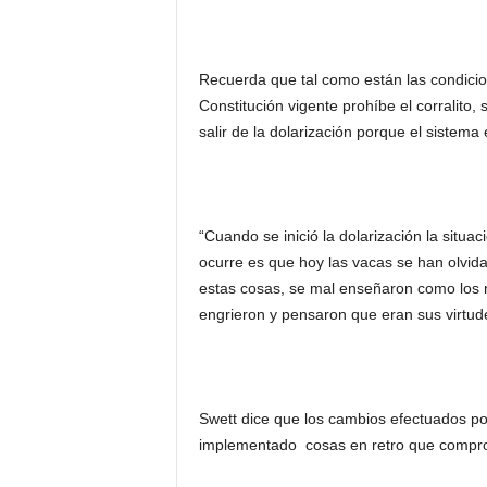
Recuerda que tal como están las condicio
Constitución vigente prohíbe el corralito
salir de la dolarización porque el sistem
“Cuando se inició la dolarización la situ
ocurre es que hoy las vacas se han olvid
estas cosas, se mal enseñaron como los ni
engrieron y pensaron que eran sus virtude
Swett dice que los cambios efectuados po
implementado cosas en retro que comprome