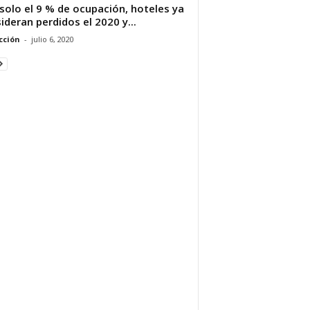
solo el 9 % de ocupación, hoteles ya
ideran perdidos el 2020 y...
cción
-
julio 6, 2020