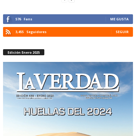
576
Fans
ME GUSTA
3,455
Seguidores
SEGUIR
Edición Enero 2025