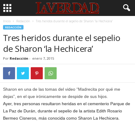
Inicio
Redacción
Tres heridos durante el sepelio de Sharon ‘la Hechicera’
REDACCIÓN
Tres heridos durante el sepelio
de Sharon ‘la Hechicera’
Por
Redacción
-
enero 7, 2015
Sharon en una de las tomas del video “Madrecita por qué me
dejas”, en el que irónicamente se despide de sus hijos.
Ayer, tres personas resultaron heridas en el cementerio Parque de
La Paz de Durán, durante el sepelio de la artista Edith Rosario
Bermeo Cisneros, más conocida como Sharon La Hechicera.