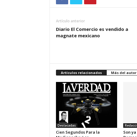
Artículo anterior
Diario El Comercio es vendido a
magnate mexicano
Artículos relacionados
Más del autor
Destacadas
Redacc
Cien Segundos Para la
Son ya