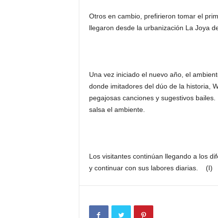
Otros en cambio, prefirieron tomar el p
llegaron desde la urbanización La Joya d
Una vez iniciado el nuevo año, el ambien
donde imitadores del dúo de la historia, Wi
pegajosas canciones y sugestivos bailes.
salsa el ambiente.
Los visitantes continúan llegando a los d
y continuar con sus labores diarias. (I)