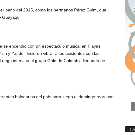
rimer baño del 2015, como los hermanos Pérez Guim, que
e Guayaquil.
te se encendió con un espectáculo musical en Playas,
sin y Yandel, hicieron vibrar a los asistentes con las
 Luego intervino el grupo Galé de Colombia llenando de
iferentes balnearios del país para luego el domingo regresar
Ed