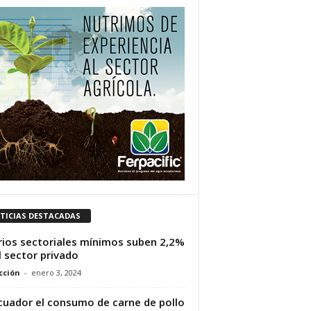
TICIAS DESTACADAS
rios sectoriales mínimos suben 2,2%
l sector privado
cción
-
enero 3, 2024
cuador el consumo de carne de pollo