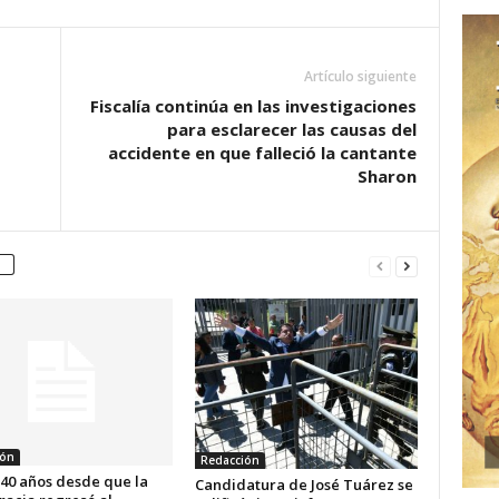
Artículo siguiente
Fiscalía continúa en las investigaciones
para esclarecer las causas del
accidente en que falleció la cantante
Sharon
ión
Redacción
 40 años desde que la
Candidatura de José Tuárez se