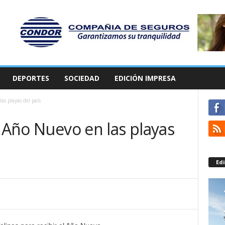
DEPORTES
SOCIEDAD
EDICIÓN IMPRESA
as playas del país
l Año Nuevo en las playas
Edi