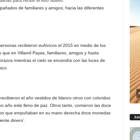
alinas para recibir el Año Nuevo.
añados de familiares y amigos, hacia las diferentes
ersonas recibieron eufóricos el 2015 en medio de los
s que en Villamil Payas, familiares, amigos y hasta
razos mientras el cielo se encendía con las luces de
ico.
recibieron el año vestidos de blanco otros con coloridos
o año este lleno de paz. Otros tanto, comieron las doce
iempo que empuñaban en su mano derecha doce monedas
Edi
iente dinero’.