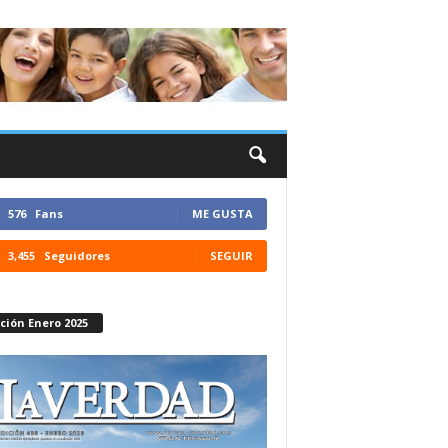
576
Fans
ME GUSTA
3,455
Seguidores
SEGUIR
ción Enero 2025