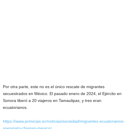
Por otra parte, este no es el único rescate de migrantes
secuestrados en México. El pasado enero de 2024, el Ejército en
Sonora liberó a 20 viajeros en Tamaulipas, y tres eran
ecuatorianos.
https://www.primicias.ec/noticias/sociedad/migrantes-ecuatorianos-
asesinato-chiapas-mexico/