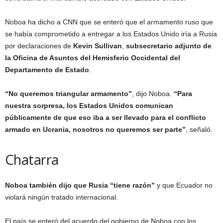
Noboa ha dicho a CNN que se enteró que el armamento ruso que
se había comprometido a entregar a los Estados Unido iría a Rusia
por declaraciones de
Kevin Sullivan
,
subsecretario adjunto de
la Oficina de Asuntos del Hemisferio Occidental del
Departamento de Estado
.
“No queremos triangular armamento”
, dijo Noboa
.
“Para
nuestra sorpresa, los Estados Unidos comunican
públicamente de que eso iba a ser llevado para el conflicto
armado en Ucrania, nosotros no queremos ser parte”
, señaló.
Chatarra
Noboa también dijo que Rusia “tiene razón”
y que Ecuador no
violará ningún tratado internacional.
El país se enteró del acuerdo del gobierno de Noboa con los