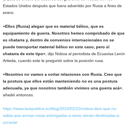
Estados Unidos después que fuera advertido por Rusia a fines de
enero.
«Ellos (Rusia) alegan que es material bélico, que es
equipamiento de guerra. Nosotros hemos comprobado de que
es chatarra y, dentro de convenios internacionales no se
puede transportar material bélico en este caso, pero sí
chatarra de este tipo»
, dijo Noboa al periodista de Ecuavisa Lenín
Artieda, cuando este le preguntó sobre la posición rusa.
«Nosotros no vamos a cortar relaciones con Rusia. Creo que
la postura que ellos están manteniendo no es una postura
adecuada, ya que nosotros también vivimos una guerra acá»
,
añadió entonces.
https://www.larepublica.ec/blog/2024/02/22/noboa-dice-que-no-
sabia-que-armas-rusas-entregadas-a-eeuu-serian-destinadas-a-
ucrania/