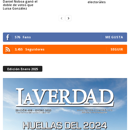
Daniel Noboa ganó el
electorales
doble de votos que
Luisa González
576
Fans
ME GUSTA
3,455
Seguidores
SEGUIR
Edición Enero 2025