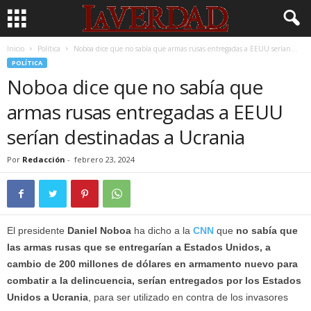
Inicio
Política
Noboa dice que no sabía que armas rusas entregadas a EEUU serían...
POLÍTICA
Noboa dice que no sabía que
armas rusas entregadas a EEUU
serían destinadas a Ucrania
Por
Redacción
-
febrero 23, 2024
El presidente
Daniel Noboa
ha dicho a la
CNN
que
no sabía que
las armas rusas que se entregarían a Estados Unidos, a
cambio de 200 millones de dólares en armamento nuevo para
combatir a la delincuencia, serían entregados por los Estados
Unidos a Ucrania
, para ser utilizado en contra de los invasores