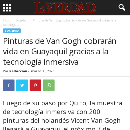
Inicio
Sociedad
Pinturas de Van Gogh cobrarán vida en Guayaquil gracias a la
tecnología...
SOCIEDAD
Pinturas de Van Gogh cobrarán
vida en Guayaquil gracias a la
tecnología inmersiva
Por
Redacción
-
marzo 30, 2023
Luego de su paso por Quito, la muestra
de tecnología inmersiva con 200
pinturas del holandés Vicent Van Gogh
llegará a Guayaquil el próximo 7 de