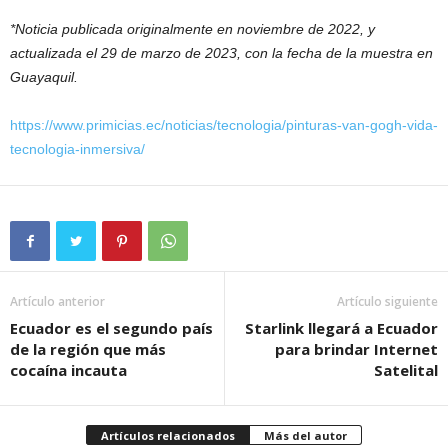
*Noticia publicada originalmente en noviembre de 2022, y
actualizada el 29 de marzo de 2023, con la fecha de la muestra en
Guayaquil.
https://www.primicias.ec/noticias/tecnologia/pinturas-van-gogh-vida-
tecnologia-inmersiva/
Artículo anterior
Artículo siguiente
Ecuador es el segundo país
Starlink llegará a Ecuador
de la región que más
para brindar Internet
cocaína incauta
Satelital
Artículos relacionados
Más del autor