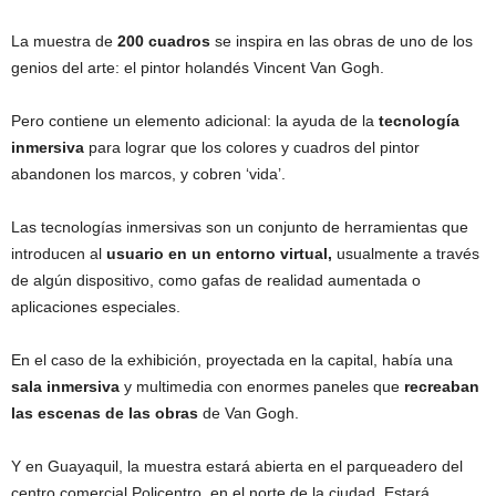
La muestra de
200 cuadros
se inspira en las obras de uno de los
genios del arte: el pintor holandés Vincent Van Gogh.
Pero contiene un elemento adicional: la ayuda de la
tecnología
inmersiva
para lograr que los colores y cuadros del pintor
abandonen los marcos, y cobren ‘vida’.
Las tecnologías inmersivas son un conjunto de herramientas que
introducen al
usuario en un entorno virtual,
usualmente a través
de algún dispositivo, como gafas de realidad aumentada o
aplicaciones especiales.
En el caso de la exhibición, proyectada en la capital, había una
sala inmersiva
y multimedia con enormes paneles que
recreaban
las escenas de las obras
de Van Gogh.
Y en Guayaquil, la muestra estará abierta en el parqueadero del
centro comercial Policentro, en el norte de la ciudad. Estará