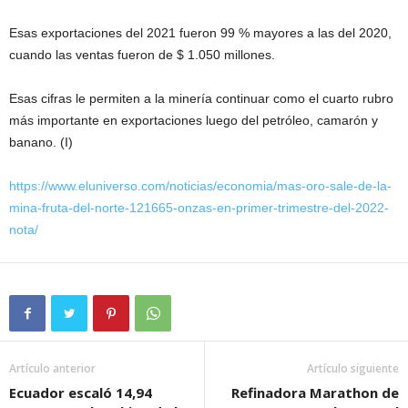
Esas exportaciones del 2021 fueron 99 % mayores a las del 2020,
cuando las ventas fueron de $ 1.050 millones.
Esas cifras le permiten a la minería continuar como el cuarto rubro
más importante en exportaciones luego del petróleo, camarón y
banano. (I)
https://www.eluniverso.com/noticias/economia/mas-oro-sale-de-la-
mina-fruta-del-norte-121665-onzas-en-primer-trimestre-del-2022-
nota/
Artículo anterior
Artículo siguiente
Ecuador escaló 14,94
Refinadora Marathon de