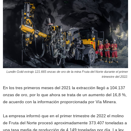
Lundin Gold extrajo 121.665 onzas de oro de la mina Fruta del Norte durante el primer
trimestre del 2022.
En los tres primeros meses del 2021 la extracción llegó a 104.137
onzas de oro, por lo que ahora se trata de un aumento del 16,8 %,
de acuerdo con la información proporcionada por Vía Minera.
La empresa informó que en el primer trimestre de 2022 el molino
de Fruta del Norte procesó aproximadamente 373.407 toneladas a
una tasa media de producción de 4.149 toneladas por día. La ley