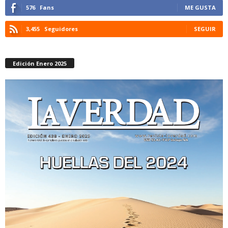
576
Fans
ME GUSTA
3,455
Seguidores
SEGUIR
Edición Enero 2025