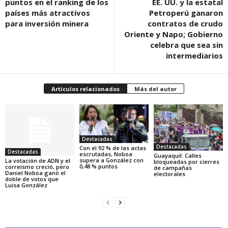
puntos en el ranking de los
EE. UU. y la estatal
países más atractivos
Petroperú ganaron
para inversión minera
contratos de crudo
Oriente y Napo; Gobierno
celebra que sea sin
intermediarios
Artículos relacionados
Más del autor
Destacadas
Destacadas
Con el 92 % de las actas
Destacadas
escrutadas, Noboa
Guayaquil: Calles
supera a González con
La votación de ADN y el
bloqueadas por cierres
0,48 % puntos
correísmo creció, pero
de campañas
Daniel Noboa ganó el
electorales
doble de votos que
Luisa González