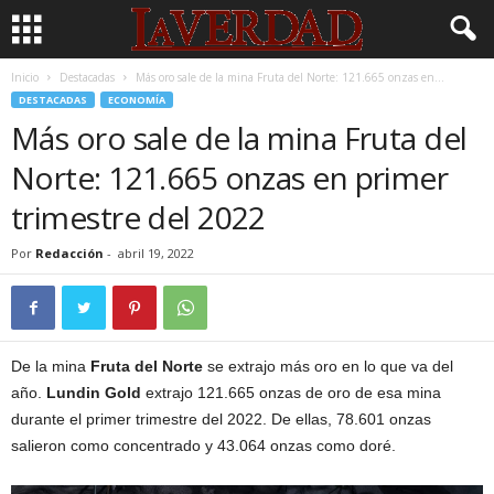
Inicio
Destacadas
Más oro sale de la mina Fruta del Norte: 121.665 onzas en...
DESTACADAS
ECONOMÍA
Más oro sale de la mina Fruta del
Norte: 121.665 onzas en primer
trimestre del 2022
Por
Redacción
-
abril 19, 2022
De la mina
Fruta del Norte
se extrajo más oro en lo que va del
año.
Lundin Gold
extrajo 121.665 onzas de oro de esa mina
durante el primer trimestre del 2022. De ellas, 78.601 onzas
salieron como concentrado y 43.064 onzas como doré.