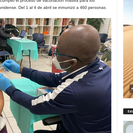
cumplió el proceso de vacunación masiva para los
nidense. Del 1 al 4 de abril se inmunizó a 460 personas.
Edi