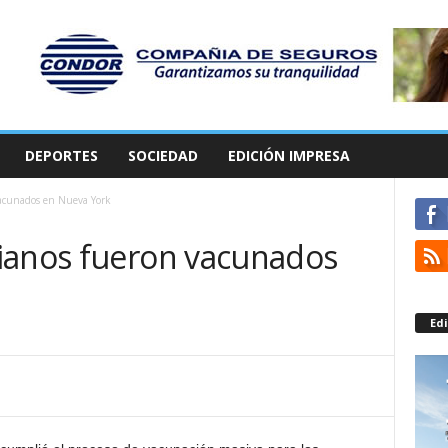
DEPORTES
SOCIEDAD
EDICIÓN IMPRESA
vacunados en Nueva York
ianos fueron vacunados
Edi