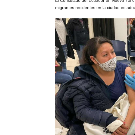
El Consulado del Ecuador en Nueva York 
migrantes residentes en la ciudad estadou