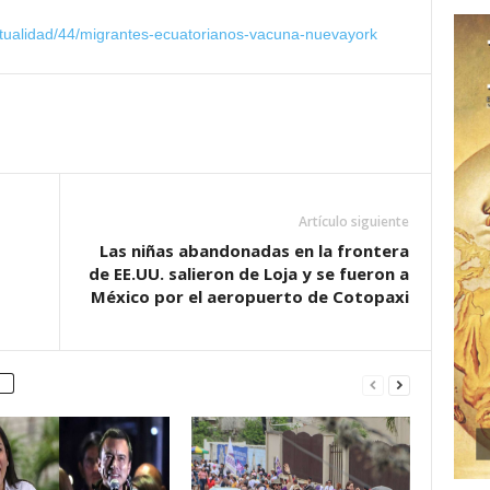
actualidad/44/migrantes-ecuatorianos-vacuna-nuevayork
Artículo siguiente
Las niñas abandonadas en la frontera
de EE.UU. salieron de Loja y se fueron a
México por el aeropuerto de Cotopaxi