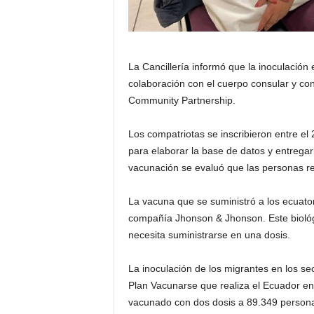
La Cancillería informó que la inoculación
colaboración con el cuerpo consular y co
Community Partnership.
Los compatriotas se inscribieron entre el 
para elaborar la base de datos y entregar
vacunación se evaluó que las personas regi
La vacuna que se suministró a los ecuatori
compañía Jhonson & Jhonson. Este biológ
necesita suministrarse en una dosis.
La inoculación de los migrantes en los s
Plan Vacunarse que realiza el Ecuador en t
vacunado con dos dosis a 89.349 personas