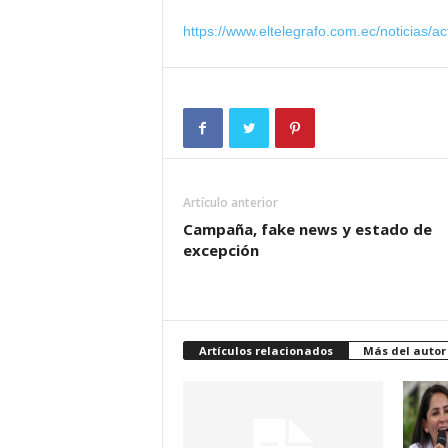
https://www.eltelegrafo.com.ec/noticias/
Artículo anterior
Campaña, fake news y estado de
excepción
Artículos relacionados
Más del autor