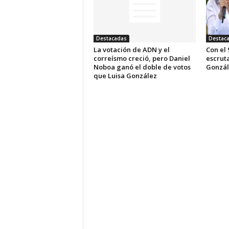
Destacadas
Destac
La votación de ADN y el
Con el 
correísmo creció, pero Daniel
escrut
Noboa ganó el doble de votos
Gonzál
que Luisa González