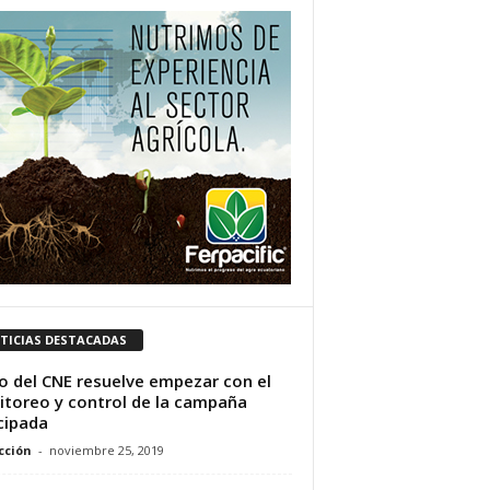
TICIAS DESTACADAS
o del CNE resuelve empezar con el
toreo y control de la campaña
cipada
cción
-
noviembre 25, 2019