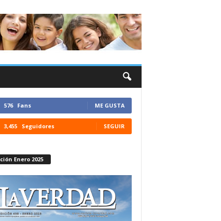
576
Fans
ME GUSTA
3,455
Seguidores
SEGUIR
ción Enero 2025