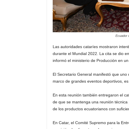
Ecuador o
Las autoridades cataríes mostraron inte
durante el Mundial 2022. La cita se dio en
informó el ministerio de Producción en u
El Secretario General manifestó que uno 
marco de grandes eventos deportivos, es
En esta reunión también entregaron el cat
de que se mantenga una reunión técnica p
de los productos ecuatorianos con suficie
En Catar, el Comité Supremo para la Entre