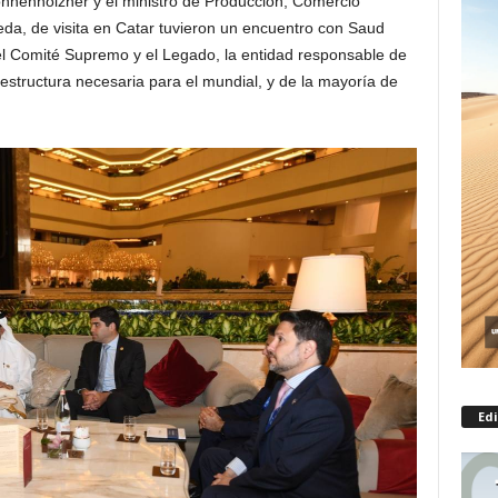
onnenholzner y el ministro de Producción, Comercio
eda, de visita en Catar tuvieron un encuentro con Saud
el Comité Supremo y el Legado, la entidad responsable de
raestructura necesaria para el mundial, y de la mayoría de
Edi