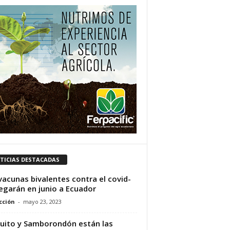
TICIAS DESTACADAS
vacunas bivalentes contra el covid-
legarán en junio a Ecuador
cción
-
mayo 23, 2023
uito y Samborondón están las