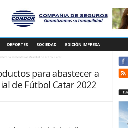
DEPORTES
SOCIEDAD
EDICIÓN IMPRESA
stecer a asistentes al Mundial de Fútbol Catar...
oductos para abastecer a
ial de Fútbol Catar 2022
Edi