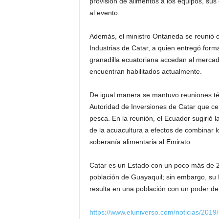
provisión de alimentos a los equipos, sus c
al evento.
Además, el ministro Ontaneda se reunió c
Industrias de Catar, a quien entregó form
granadilla ecuatoriana accedan al mercado
encuentran habilitados actualmente.
De igual manera se mantuvo reuniones té
Autoridad de Inversiones de Catar que ce
pesca. En la reunión, el Ecuador sugirió la
de la acuacultura a efectos de combinar l
soberanía alimentaria al Emirato.
Catar es un Estado con un poco más de 2 
población de Guayaquil; sin embargo, su 
resulta en una población con un poder de 
https://www.eluniverso.com/noticias/201