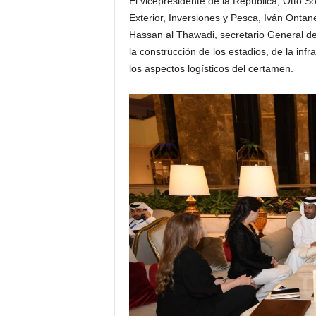
El vicepresidente de la República, Otto S
Exterior, Inversiones y Pesca, Iván Ontan
Hassan al Thawadi, secretario General d
la construcción de los estadios, de la inf
los aspectos logísticos del certamen.