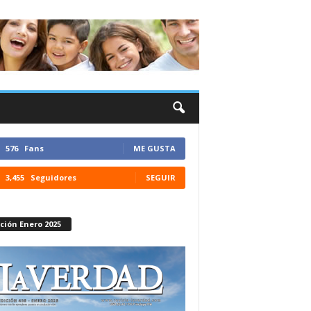
576
Fans
ME GUSTA
3,455
Seguidores
SEGUIR
ción Enero 2025