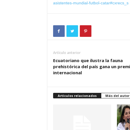
asistentes-mundial-futbol-catar#cxrecs_s
Artículo anterior
Ecuatoriano que ilustra la fauna
prehistórica del país gana un prem
internacional
Artículos relacionados
Más del autor