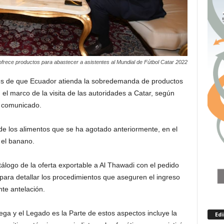
frece productos para abastecer a asistentes al Mundial de Fútbol Catar 2022
rés de que Ecuador atienda la sobredemanda de productos
 el marco de la visita de las autoridades a Catar, según
n comunicado.
de los alimentos que se ha agotado anteriormente, en el
 el banano.
álogo de la oferta exportable a Al Thawadi con el pedido
ara detallar los procedimientos que aseguren el ingreso
nte antelación.
ga y el Legado es la Parte de estos aspectos incluye la
Ed