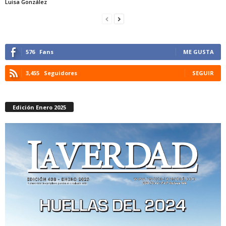
Luisa González
576
Fans
ME GUSTA
3,455
Seguidores
SEGUIR
Edición Enero 2025