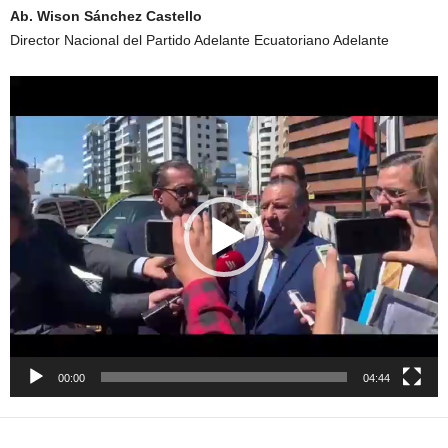
Ab. Wison Sánchez Castello
Director Nacional del Partido Adelante Ecuatoriano Adelante
Reproductor
de
vídeo
00:00
04:44