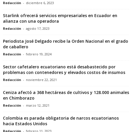
Redacción
-
diciembre 6, 2023
Starlink ofrecerá servicios empresariales en Ecuador en
alianza con una operadora
Redacción
-
agosto 17, 2023
Periodista José Delgado recibe la Orden Nacional en el grado
de caballero
Redacción
-
febrero 19, 2024
Sector cafetalero ecuatoriano está desabastecido por
problemas con contenedores y elevados costos de insumos
Redacción
-
noviembre 22, 2021
Ceniza afectó a 368 hectáreas de cultivos y 128.000 animales
en Chimborazo
Redacción
-
marzo 12, 2021
Colombia es parada obligatoria de narcos ecuatorianos
hacia Estados Unidos
Redacción
-
febrero 11, 2023