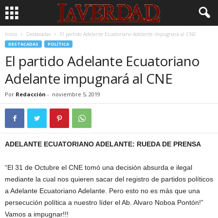
Inicio
Destacadas
El partido Adelante Ecuatoriano Adelante impugnará al CNE
DESTACADAS
POLÍTICA
El partido Adelante Ecuatoriano
Adelante impugnará al CNE
Por
Redacción
-
noviembre 5, 2019
ADELANTE ECUATORIANO ADELANTE: RUEDA DE PRENSA
“El 31 de Octubre el CNE tomó una decisión absurda e ilegal
mediante la cual nos quieren sacar del registro de partidos políticos
a Adelante Ecuatoriano Adelante. Pero esto no es más que una
persecución política a nuestro líder el Ab. Alvaro Noboa Pontón!”
Vamos a impugnar!!!