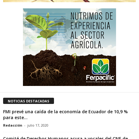
NOTICIAS DESTACADAS
FMI prevé una caída de la economía de Ecuador de 10,9 %
para este...
Redacción
-
julio 17, 2020
Comité de Derechos Humanos acusa a vocales del CNE de