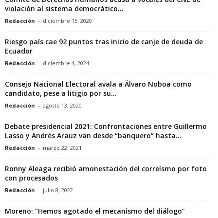
violación al sistema democrático...
Redacción
-
diciembre 15, 2020
Riesgo país cae 92 puntos tras inicio de canje de deuda de
Ecuador
Redacción
-
diciembre 4, 2024
Consejo Nacional Electoral avala a Álvaro Noboa como
candidato, pese a litigio por su...
Redacción
-
agosto 13, 2020
Debate presidencial 2021: Confrontaciones entre Guillermo
Lasso y Andrés Arauz van desde “banquero” hasta...
Redacción
-
marzo 22, 2021
Ronny Aleaga recibió amonestación del correísmo por foto
con procesados
Redacción
-
julio 8, 2022
Moreno: “Hemos agotado el mecanismo del diálogo”