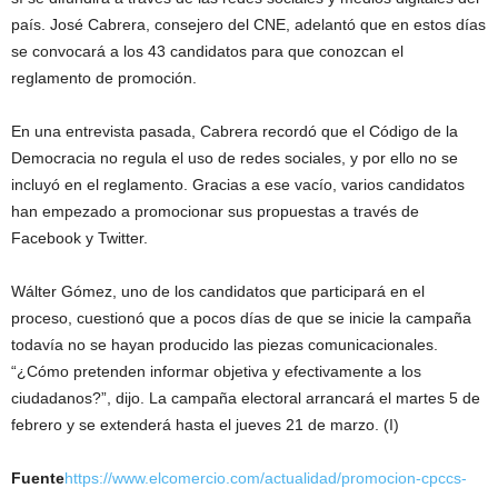
país. José Cabrera, consejero del CNE, adelantó que en estos días
se convocará a los 43 candidatos para que conozcan el
reglamento de promoción.
En una entrevista pasada, Cabrera recordó que el Código de la
Democracia no regula el uso de redes sociales, y por ello no se
incluyó en el reglamento. Gracias a ese vacío, varios candidatos
han empezado a promocionar sus propuestas a través de
Facebook y Twitter.
Wálter Gómez, uno de los candidatos que participará en el
proceso, cuestionó que a pocos días de que se inicie la campaña
todavía no se hayan producido las piezas comunicacionales.
“¿Cómo pretenden informar objetiva y efectivamente a los
ciudadanos?”, dijo. La campaña electoral arrancará el martes 5 de
febrero y se extenderá hasta el jueves 21 de marzo. (I)
Fuente
https://www.elcomercio.com/actualidad/promocion-cpccs-