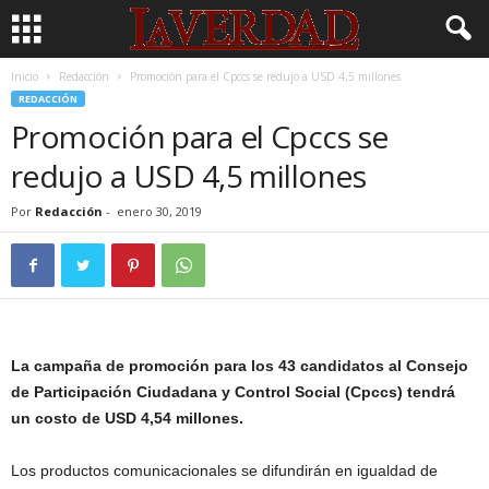
Inicio
Redacción
Promoción para el Cpccs se redujo a USD 4,5 millones
REDACCIÓN
Promoción para el Cpccs se
redujo a USD 4,5 millones
Por
Redacción
-
enero 30, 2019
La campaña de promoción para los 43 candidatos al Consejo
de Participación Ciudadana y Control Social (Cpccs) tendrá
un costo de USD 4,54 millones.
Los productos comunicacionales se difundirán en igualdad de