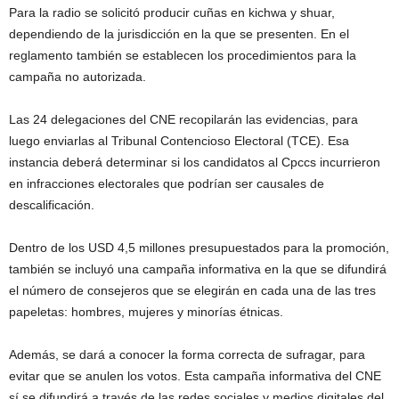
Para la radio se solicitó producir cuñas en kichwa y shuar,
dependiendo de la jurisdicción en la que se presenten. En el
reglamento también se establecen los procedimientos para la
campaña no autorizada.
Las 24 delegaciones del CNE recopilarán las evidencias, para
luego enviarlas al Tribunal Contencioso Electoral (TCE). Esa
instancia deberá determinar si los candidatos al Cpccs incurrieron
en infracciones electorales que podrían ser causales de
descalificación.
Dentro de los USD 4,5 millones presupuestados para la promoción,
también se incluyó una campaña informativa en la que se difundirá
el número de consejeros que se elegirán en cada una de las tres
papeletas: hombres, mujeres y minorías étnicas.
Además, se dará a conocer la forma correcta de sufragar, para
evitar que se anulen los votos. Esta campaña informativa del CNE
sí se difundirá a través de las redes sociales y medios digitales del