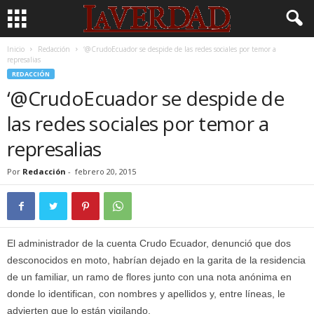
Inicio
Redacción
‘@CrudoEcuador se despide de las redes sociales por temor a
represalias
REDACCIÓN
‘@CrudoEcuador se despide de
las redes sociales por temor a
represalias
Por
Redacción
-
febrero 20, 2015
El administrador de la cuenta Crudo Ecuador, denunció que dos
desconocidos en moto, habrían dejado en la garita de la residencia
de un familiar, un ramo de flores junto con una nota anónima en
donde lo identifican, con nombres y apellidos y, entre líneas, le
advierten que lo están vigilando.