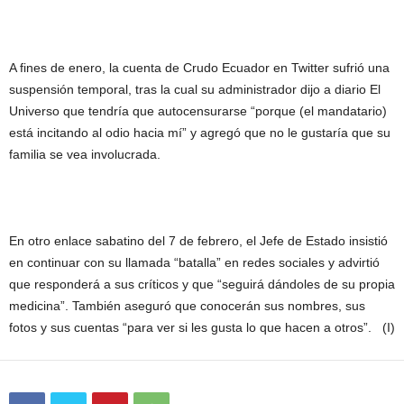
A fines de enero, la cuenta de Crudo Ecuador en Twitter sufrió una
suspensión temporal, tras la cual su administrador dijo a diario El
Universo que tendría que autocensurarse “porque (el mandatario)
está incitando al odio hacia mí” y agregó que no le gustaría que su
familia se vea involucrada.
En otro enlace sabatino del 7 de febrero, el Jefe de Estado insistió
en continuar con su llamada “batalla” en redes sociales y advirtió
que responderá a sus críticos y que “seguirá dándoles de su propia
medicina”. También aseguró que conocerán sus nombres, sus
fotos y sus cuentas “para ver si les gusta lo que hacen a otros”. (I)