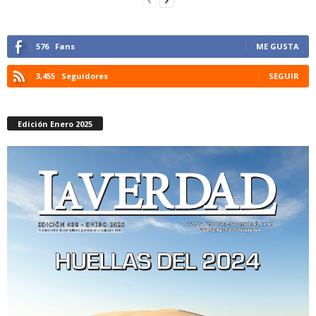
576
Fans
ME GUSTA
3,455
Seguidores
SEGUIR
Edición Enero 2025