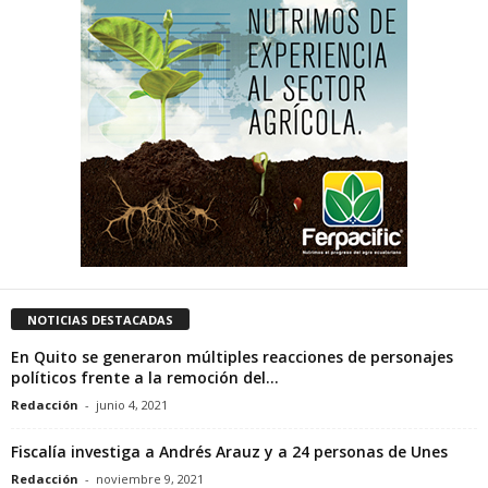
NOTICIAS DESTACADAS
En Quito se generaron múltiples reacciones de personajes
políticos frente a la remoción del...
Redacción
-
junio 4, 2021
Fiscalía investiga a Andrés Arauz y a 24 personas de Unes
Redacción
-
noviembre 9, 2021