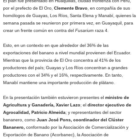
El plan fue presentado en Huaquillas, ciudad fronteriza con Perú,
por el prefecto de El Oro,
Clemente Bravo
, en compañía de sus
homólogos de Guayas, Los Ríos, Santa Elena y Manabí, quienes la
semana pasada se reunieron por primera vez, en Guayaquil, para
crear un frente común en contra del
Fusarium
raza 4.
Esto, en un contexto en que alrededor del 36% de las
exportaciones del banano a nivel mundial provienen del Ecuador.
Mientras que la provincia de El Oro concentra al 41% de los
productores del país; Guayas y Los Ríos concentran a grandes
productores con el 34% y el 16%, respectivamente. En tanto,
Manabí mantiene una importante producción de plátano.
En la presentación también estuvieron presentes el
ministro de
Agricultura y Ganadería, Xavier Lazo
; el
director ejecutivo de
Agrocalidad, Patricio Almeida
; y representantes del sector
bananero, como
Juan José Pons, coordinador del Clúster
Bananero,
conformado por la Asociación de Comercialización y
Exportación de Banano (Acorbanec), la Asociación de