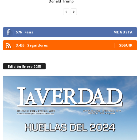
Donald Trump
576
Fans
ME GUSTA
3,455
Seguidores
SEGUIR
Edición Enero 2025