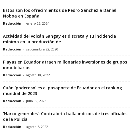
Estos son los ofrecimientos de Pedro Sánchez a Daniel
Noboa en España
Redacción
-
enero 25, 2024
Actividad del volcán Sangay es discreta y su incidencia
mínima en la producción de...
Redacción
-
septiembre 22, 2020
Playas en Ecuador atraen millonarias inversiones de grupos
inmobiliarios
Redacción
-
agosto 10, 2022
Cuán ‘poderoso’ es el pasaporte de Ecuador en el ranking
mundial de 2023
Redacción
-
julio 19, 2023
‘Narco generales’: Contraloría halla indicios de tres oficiales
de la Policía
Redacción
-
agosto 6, 2022