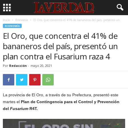
Inicio
Economía
El Oro, que concentra el 41% de bananeros del país, presentó un...
ECONOMÍA
El Oro, que concentra el 41% de
bananeros del país, presentó un
plan contra el Fusarium raza 4
Por
Redacción
-
mayo 20, 2021
La provincia de El Oro, a través de su Prefectura, presentó este
martes el
Plan de Contingencia para el Control y Prevención
del
Fusarium
R4T.