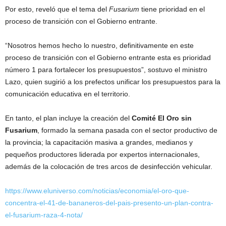
Por esto, reveló que el tema del
Fusarium
tiene prioridad en el
proceso de transición con el Gobierno entrante.
“Nosotros hemos hecho lo nuestro, definitivamente en este
proceso de transición con el Gobierno entrante esta es prioridad
número 1 para fortalecer los presupuestos”, sostuvo el ministro
Lazo, quien sugirió a los prefectos unificar los presupuestos para la
comunicación educativa en el territorio.
En tanto, el plan incluye la creación del
Comité El Oro sin
Fusarium
, formado la semana pasada con el sector productivo de
la provincia; la capacitación masiva a grandes, medianos y
pequeños productores liderada por expertos internacionales,
además de la colocación de tres arcos de desinfección vehicular.
https://www.eluniverso.com/noticias/economia/el-oro-que-
concentra-el-41-de-bananeros-del-pais-presento-un-plan-contra-
el-fusarium-raza-4-nota/