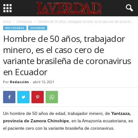
Inicio
Destacadas
Hombre de 50 años, trabajador minero, es el caso cero de variante...
DESTACADAS
SOCIEDAD
Hombre de 50 años, trabajador
minero, es el caso cero de
variante brasileña de coronavirus
en Ecuador
Por
Redacción
-
abril 15, 2021
Un hombre de 50 años de edad, trabajador minero, de
Yantzaza,
provincia de Zamora Chinchipe
, en la Amazonía ecuatoriana, es
el paciente cero con la variante brasileña de coronavirus.