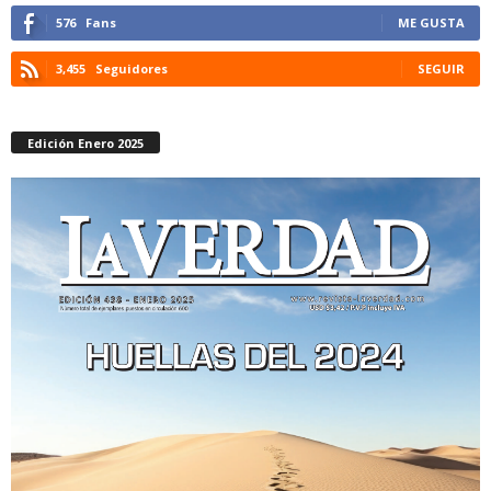
576
Fans
ME GUSTA
3,455
Seguidores
SEGUIR
Edición Enero 2025