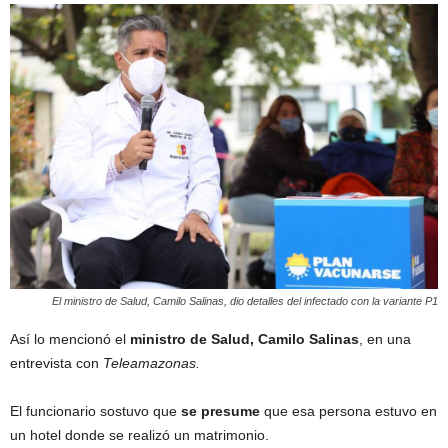
El ministro de Salud, Camilo Salinas, dio detalles del infectado con la variante P1
Así lo mencionó el
ministro de Salud, Camilo Salinas
, en una
entrevista con
Teleamazonas.
El funcionario sostuvo que
se presume
que esa persona estuvo en
un hotel donde se realizó un matrimonio.