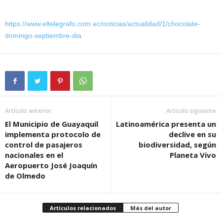
https://www.eltelegrafo.com.ec/noticias/actualidad/1/chocolate-
domingo-septiembre-dia
Artículo anterior
Artículo siguiente
El Municipio de Guayaquil
Latinoamérica presenta un
implementa protocolo de
declive en su
control de pasajeros
biodiversidad, según
nacionales en el
Planeta Vivo
Aeropuerto José Joaquín
de Olmedo
Artículos relacionados
Más del autor