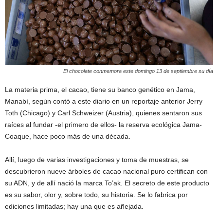
El chocolate conmemora este domingo 13 de septiembre su día
La materia prima, el cacao, tiene su banco genético en Jama,
Manabí, según contó a este diario en un reportaje anterior Jerry
Toth (Chicago) y Carl Schweizer (Austria), quienes sentaron sus
raíces al fundar -el primero de ellos- la reserva ecológica Jama-
Coaque, hace poco más de una década.
Allí, luego de varias investigaciones y toma de muestras, se
descubrieron nueve árboles de cacao nacional puro certifican con
su ADN, y de allí nació la marca To’ak. El secreto de este producto
es su sabor, olor y, sobre todo, su historia. Se lo fabrica por
ediciones limitadas; hay una que es añejada.