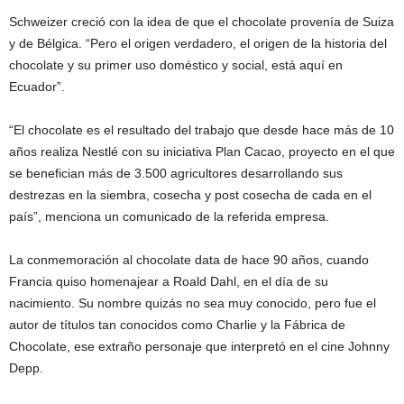
Schweizer creció con la idea de que el chocolate provenía de Suiza
y de Bélgica. “Pero el origen verdadero, el origen de la historia del
chocolate y su primer uso doméstico y social, está aquí en
Ecuador”.
“El chocolate es el resultado del trabajo que desde hace más de 10
años realiza Nestlé con su iniciativa Plan Cacao, proyecto en el que
se benefician más de 3.500 agricultores desarrollando sus
destrezas en la siembra, cosecha y post cosecha de cada en el
país”, menciona un comunicado de la referida empresa.
La conmemoración al chocolate data de hace 90 años, cuando
Francia quiso homenajear a Roald Dahl, en el día de su
nacimiento. Su nombre quizás no sea muy conocido, pero fue el
autor de títulos tan conocidos como Charlie y la Fábrica de
Chocolate, ese extraño personaje que interpretó en el cine Johnny
Depp.