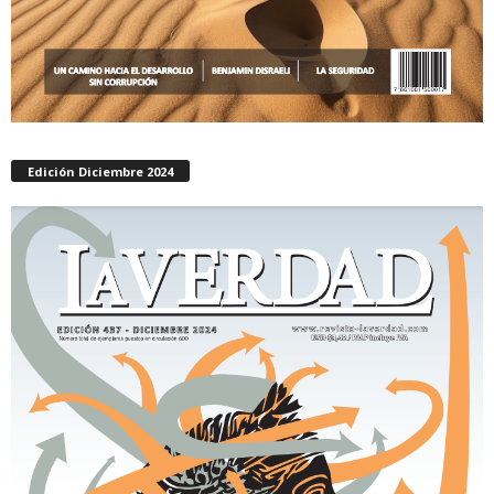
Edición Diciembre 2024