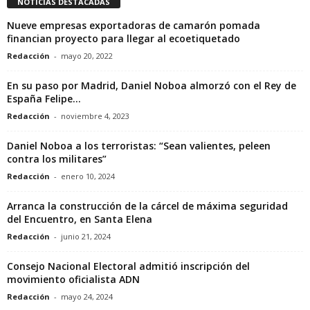
NOTICIAS DESTACADAS
Nueve empresas exportadoras de camarón pomada
financian proyecto para llegar al ecoetiquetado
Redacción
-
mayo 20, 2022
En su paso por Madrid, Daniel Noboa almorzó con el Rey de
España Felipe...
Redacción
-
noviembre 4, 2023
Daniel Noboa a los terroristas: “Sean valientes, peleen
contra los militares”
Redacción
-
enero 10, 2024
Arranca la construcción de la cárcel de máxima seguridad
del Encuentro, en Santa Elena
Redacción
-
junio 21, 2024
Consejo Nacional Electoral admitió inscripción del
movimiento oficialista ADN
Redacción
-
mayo 24, 2024