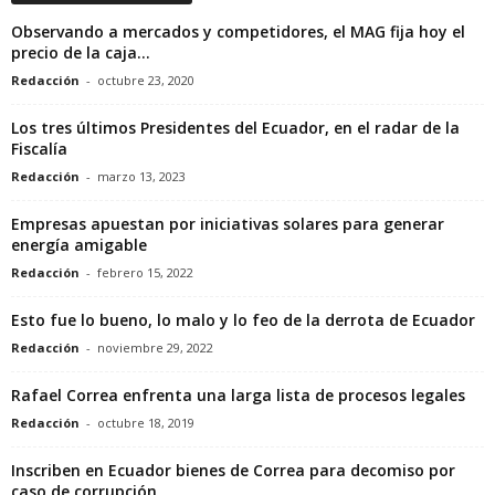
Observando a mercados y competidores, el MAG fija hoy el
precio de la caja...
Redacción
-
octubre 23, 2020
Los tres últimos Presidentes del Ecuador, en el radar de la
Fiscalía
Redacción
-
marzo 13, 2023
Empresas apuestan por iniciativas solares para generar
energía amigable
Redacción
-
febrero 15, 2022
Esto fue lo bueno, lo malo y lo feo de la derrota de Ecuador
Redacción
-
noviembre 29, 2022
Rafael Correa enfrenta una larga lista de procesos legales
Redacción
-
octubre 18, 2019
Inscriben en Ecuador bienes de Correa para decomiso por
caso de corrupción