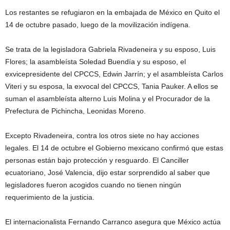
Los restantes se refugiaron en la embajada de México en Quito el
14 de octubre pasado, luego de la movilización indígena.
Se trata de la legisladora Gabriela Rivadeneira y su esposo, Luis
Flores; la asambleísta Soledad Buendía y su esposo, el
exvicepresidente del CPCCS, Edwin Jarrín; y el asambleísta Carlos
Viteri y su esposa, la exvocal del CPCCS, Tania Pauker. A ellos se
suman el asambleísta alterno Luis Molina y el Procurador de la
Prefectura de Pichincha, Leonidas Moreno.
Excepto Rivadeneira, contra los otros siete no hay acciones
legales. El 14 de octubre el Gobierno mexicano confirmó que estas
personas están bajo protección y resguardo. El Canciller
ecuatoriano, José Valencia, dijo estar sorprendido al saber que
legisladores fueron acogidos cuando no tienen ningún
requerimiento de la justicia.
El internacionalista Fernando Carranco asegura que México actúa