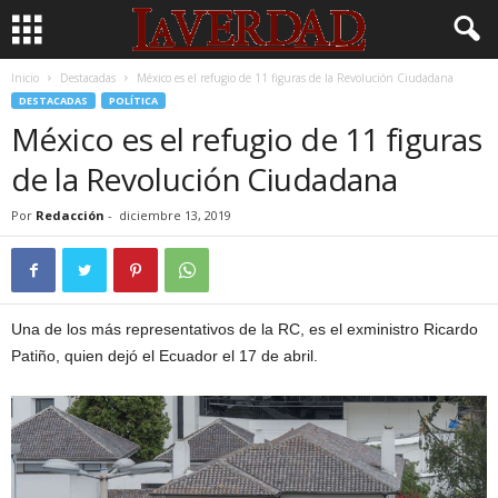
Inicio
Destacadas
México es el refugio de 11 figuras de la Revolución Ciudadana
DESTACADAS
POLÍTICA
México es el refugio de 11 figuras
de la Revolución Ciudadana
Por
Redacción
-
diciembre 13, 2019
Una de los más representativos de la RC, es el exministro Ricardo
Patiño, quien dejó el Ecuador el 17 de abril.