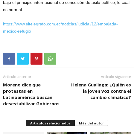
bajo el principio internacional de concesión de asilo político, lo cual
es normal.
https://www.eltelegrafo.com.ec/noticias/judicial/12/embajada-
mexico-refugio
Artículo anterior
Artículo siguiente
Moreno dice que
Helena Gualinga: ¿Quién es
protestas en
la joven voz contra el
Latinoamérica buscan
cambio climático?
desestabilizar Gobiernos
Artículos relacionados
Más del autor