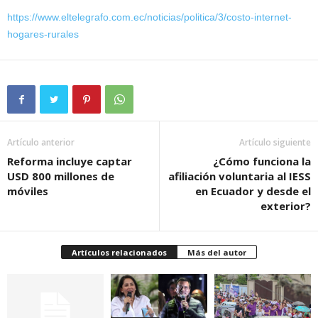
https://www.eltelegrafo.com.ec/noticias/politica/3/costo-internet-
hogares-rurales
Artículo anterior
Artículo siguiente
Reforma incluye captar
¿Cómo funciona la
USD 800 millones de
afiliación voluntaria al IESS
móviles
en Ecuador y desde el
exterior?
Artículos relacionados
Más del autor