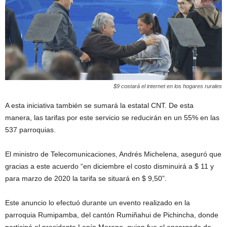
$9 costará el internet en los hogares rurales
A esta iniciativa también se sumará la estatal CNT. De esta
manera, las tarifas por este servicio se reducirán en un 55% en las
537 parroquias.
El ministro de Telecomunicaciones, Andrés Michelena, aseguró que
gracias a este acuerdo “en diciembre el costo disminuirá a $ 11 y
para marzo de 2020 la tarifa se situará en $ 9,50”.
Este anuncio lo efectuó durante un evento realizado en la
parroquia Rumipamba, del cantón Rumiñahui de Pichincha, donde
participó el presidente Lenín Moreno, quien fue el encargado de