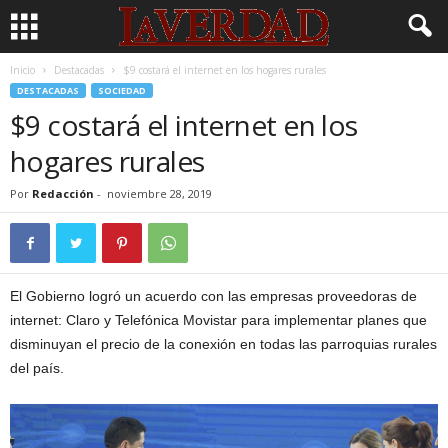
Inicio
Destacadas
$9 costará el internet en los hogares rurales
DESTACADAS
SOCIEDAD
$9 costará el internet en los
hogares rurales
Por
Redacción
-
noviembre 28, 2019
El Gobierno logró un acuerdo con las empresas proveedoras de
internet: Claro y Telefónica Movistar para implementar planes que
disminuyan el precio de la conexión en todas las parroquias rurales
del país.