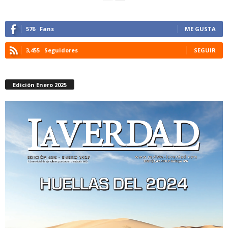
576
Fans
ME GUSTA
3,455
Seguidores
SEGUIR
Edición Enero 2025