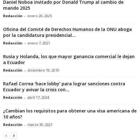
Daniel Noboa invitado por Donald Trump al cambio de
mando 2025
Redacción
-
enero 20, 2025
Oficina del Comité de Derechos Humanos de la ONU aboga
por la candidatura presidencial...
Redacción
-
enero 7, 2021
Rusia y Holanda, los que mayor ganancia comercial le dejan
a Ecuador
Redacción
-
diciembre 19, 2019
Rafael Correa ‘hace lobby’ para lograr sanciones contra
Ecuador y avivar la crisis con...
Redacción
-
abril 17, 2024
¿Cambian los requisitos para obtener una visa americana de
10 años?
Redacción
-
marzo 30, 2021