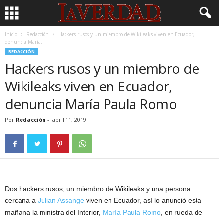
Inicio
Redacción
Hackers rusos y un miembro de Wikileaks viven en Ecuador,
denuncia María...
REDACCIÓN
Hackers rusos y un miembro de
Wikileaks viven en Ecuador,
denuncia María Paula Romo
Por
Redacción
-
abril 11, 2019
Dos hackers rusos, un miembro de Wikileaks y una persona
cercana a
Julian Assange
viven en Ecuador, así lo anunció esta
mañana la ministra del Interior,
María Paula Romo
, en rueda de