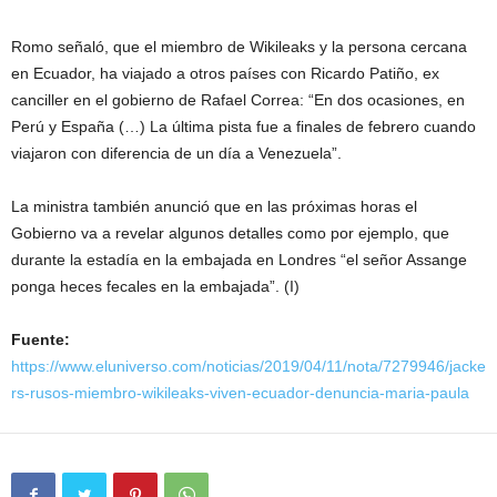
Romo señaló, que el miembro de Wikileaks y la persona cercana
en Ecuador, ha viajado a otros países con Ricardo Patiño, ex
canciller en el gobierno de Rafael Correa: “En dos ocasiones, en
Perú y España (…) La última pista fue a finales de febrero cuando
viajaron con diferencia de un día a Venezuela”.
La ministra también anunció que en las próximas horas el
Gobierno va a revelar algunos detalles como por ejemplo, que
durante la estadía en la embajada en Londres “el señor Assange
ponga heces fecales en la embajada”. (I)
Fuente:
https://www.eluniverso.com/noticias/2019/04/11/nota/7279946/jacke
rs-rusos-miembro-wikileaks-viven-ecuador-denuncia-maria-paula