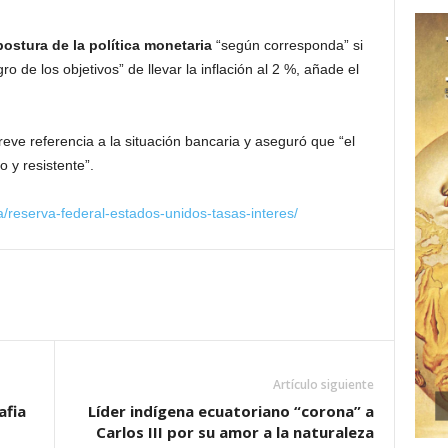
postura de la política monetaria
“según corresponda” si
o de los objetivos” de llevar la inflación al 2 %, añade el
eve referencia a la situación bancaria y aseguró que “el
 y resistente”.
a/reserva-federal-estados-unidos-tasas-interes/
Artículo siguiente
afia
Líder indígena ecuatoriano “corona” a
Carlos III por su amor a la naturaleza