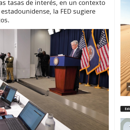
as tasas de interés, en un contexto
 estadounidense, la FED sugiere
os.
Edi