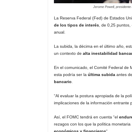
Jerome Powell, presidente 
La Reserva Federal (Fed) de Estados Un
de los tipos de interés
, de 0,25 puntos,
anual.
La subida, la décima en el último año, est
un contexto de
alta inestabilidad bancar
En el comunicado, el Comité Federal de M
esta podría ser la
última subida
antes de
bancario
.
“Al evaluar la postura apropiada de la pol
implicaciones de la información entrante 
Así, el FOMC tendrá en cuenta “el
endure
rezagos con los que la política monetaria a
económicos y financieros
“.