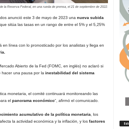
de la Reserva Federal, en una rueda de prensa, el 21 de septiembre de 2022.
idos anunció este 3 de mayo de 2023 una
nueva subida
 que sitúa las tasas en un rango de entre el 5% y el 5,25%
á en línea con lo pronosticado por los analistas y llega en
ia.
ercado Abierto de la Fed (FOMC, en inglés) no aclaró si
 hacer una pausa por la
inestabilidad del sistema
ítica monetaria, el comité continuará monitoreando las
para el
panorama económico
“, afirmó el comunicado.
cimiento acumulativo de la política monetaria
, los
fecta la actividad económica y la inflación, y los
factores
Ed