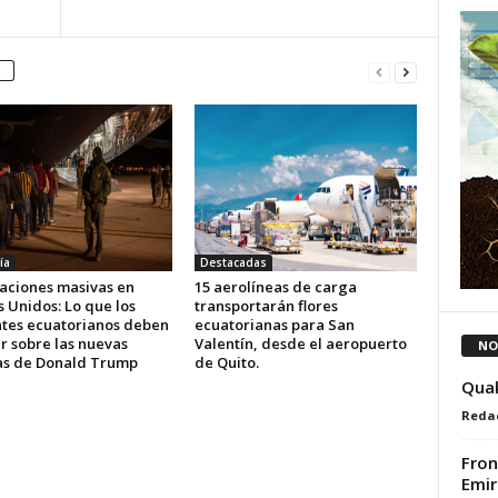
ía
Destacadas
aciones masivas en
15 aerolíneas de carga
 Unidos: Lo que los
transportarán flores
tes ecuatorianos deben
ecuatorianas para San
r sobre las nuevas
Valentín, desde el aeropuerto
NO
cas de Donald Trump
de Quito.
Quak
Reda
Fron
Emir