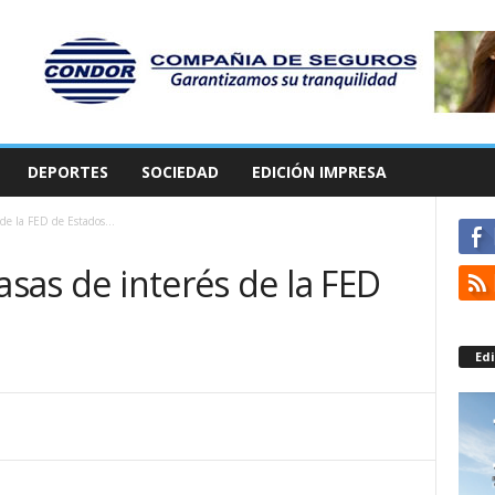
DEPORTES
SOCIEDAD
EDICIÓN IMPRESA
de la FED de Estados...
asas de interés de la FED
Edi