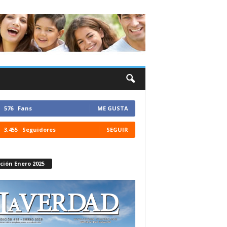
576
Fans
ME GUSTA
3,455
Seguidores
SEGUIR
ción Enero 2025