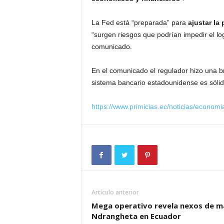
La Fed está “preparada” para
ajustar la 
“surgen riesgos que podrían impedir el logr
comunicado.
En el comunicado el regulador hizo una br
sistema bancario estadounidense es sólido
https://www.primicias.ec/noticias/economi
Artículo anterior
Mega operativo revela nexos de m
Ndrangheta en Ecuador