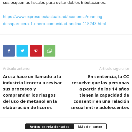
sus esquemas fiscales para evitar dobles tributaciones.
https://www.expreso.ec/actualidad/economia/roaming-
desaparecera-1-enero-comunidad-andina-118243.html
Artículo anterior
Artículo siguiente
Arcsa hace un llamado a la
En sentencia, la CC
industria licorera a revisar
resuelve que las personas
sus procesos y
a partir de los 14 años
comprender los riesgos
tienen la capacidad de
del uso de metanol en la
consentir en una relación
elaboración de licores
sexual entre adolescentes
Artículos relacionados
Más del autor