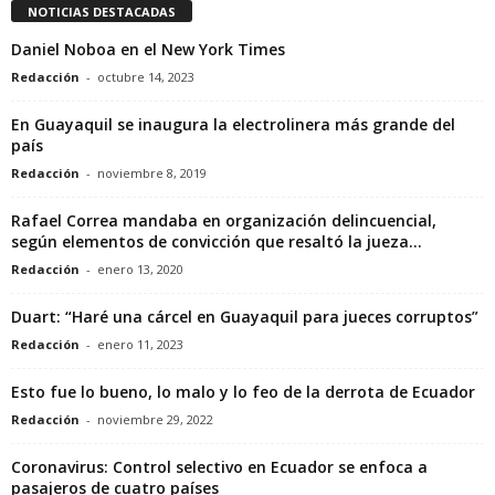
NOTICIAS DESTACADAS
Daniel Noboa en el New York Times
Redacción
-
octubre 14, 2023
En Guayaquil se inaugura la electrolinera más grande del
país
Redacción
-
noviembre 8, 2019
Rafael Correa mandaba en organización delincuencial,
según elementos de convicción que resaltó la jueza...
Redacción
-
enero 13, 2020
Duart: “Haré una cárcel en Guayaquil para jueces corruptos”
Redacción
-
enero 11, 2023
Esto fue lo bueno, lo malo y lo feo de la derrota de Ecuador
Redacción
-
noviembre 29, 2022
Coronavirus: Control selectivo en Ecuador se enfoca a
pasajeros de cuatro países