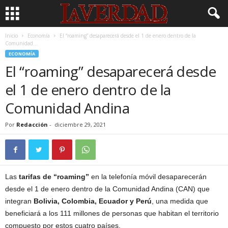
Inicio
Economía
El “roaming” desaparecerá desde el 1 de enero dentro de la
Comunidad...
ECONOMÍA
El “roaming” desaparecerá desde
el 1 de enero dentro de la
Comunidad Andina
Por
Redacción
-
diciembre 29, 2021
Las
tarifas de “roaming”
en la telefonía móvil desaparecerán
desde el 1 de enero dentro de la Comunidad Andina (CAN) que
integran
Bolivia, Colombia, Ecuador y Perú
, una medida que
beneficiará a los 111 millones de personas que habitan el territorio
compuesto por estos cuatro países.