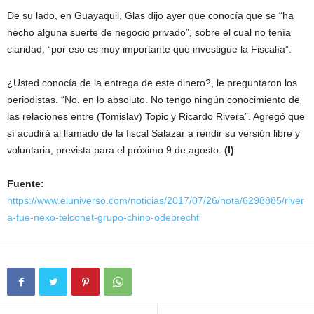
De su lado, en Guayaquil, Glas dijo ayer que conocía que se “ha
hecho alguna suerte de negocio privado”, sobre el cual no tenía
claridad, “por eso es muy importante que investigue la Fiscalía”.
¿Usted conocía de la entrega de este dinero?, le preguntaron los
periodistas. “No, en lo absoluto. No tengo ningún conocimiento de
las relaciones entre (Tomislav) Topic y Ricardo Rivera”. Agregó que
sí acudirá al llamado de la fiscal Salazar a rendir su versión libre y
voluntaria, prevista para el próximo 9 de agosto.
(I)
Fuente:
https://www.eluniverso.com/noticias/2017/07/26/nota/6298885/river
a-fue-nexo-telconet-grupo-chino-odebrecht