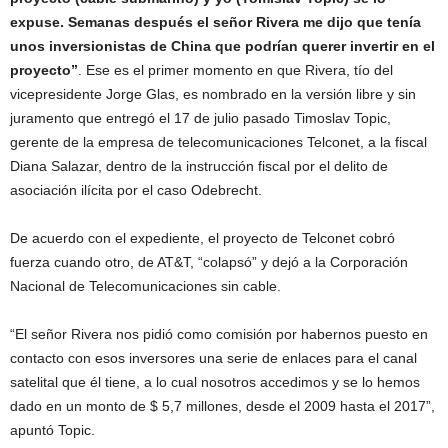
expuse. Semanas después el señor Rivera me dijo que tenía
unos inversionistas de China que podrían querer invertir en el
proyecto”
. Ese es el primer momento en que Rivera, tío del
vicepresidente Jorge Glas, es nombrado en la versión libre y sin
juramento que entregó el 17 de julio pasado Timoslav Topic,
gerente de la empresa de telecomunicaciones Telconet, a la fiscal
Diana Salazar, dentro de la instrucción fiscal por el delito de
asociación ilícita por el caso Odebrecht.
De acuerdo con el expediente, el proyecto de Telconet cobró
fuerza cuando otro, de AT&T, “colapsó” y dejó a la Corporación
Nacional de Telecomunicaciones sin cable.
“El señor Rivera nos pidió como comisión por habernos puesto en
contacto con esos inversores una serie de enlaces para el canal
satelital que él tiene, a lo cual nosotros accedimos y se lo hemos
dado en un monto de $ 5,7 millones, desde el 2009 hasta el 2017”,
apuntó Topic.