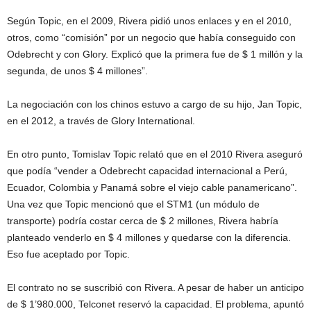
Según Topic, en el 2009, Rivera pidió unos enlaces y en el 2010,
otros, como “comisión” por un negocio que había conseguido con
Odebrecht y con Glory. Explicó que la primera fue de $ 1 millón y la
segunda, de unos $ 4 millones”.
La negociación con los chinos estuvo a cargo de su hijo, Jan Topic,
en el 2012, a través de Glory International.
En otro punto, Tomislav Topic relató que en el 2010 Rivera aseguró
que podía “vender a Odebrecht capacidad internacional a Perú,
Ecuador, Colombia y Panamá sobre el viejo cable panamericano”.
Una vez que Topic mencionó que el STM1 (un módulo de
transporte) podría costar cerca de $ 2 millones, Rivera habría
planteado venderlo en $ 4 millones y quedarse con la diferencia.
Eso fue aceptado por Topic.
El contrato no se suscribió con Rivera. A pesar de haber un anticipo
de $ 1’980.000, Telconet reservó la capacidad. El problema, apuntó