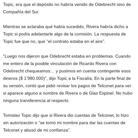
Topic, era que el depósito no habría venido de Odebrecht sino de
Compañía del Sur.
Mientras se aclaraba qué había sucedido, Rivera habría dicho a
Topic si podía adelantarle algo de la comisión. La respuesta de
Topic fue que no, que “el contrato estaba en el aire”.
“Luego nos dijeron que Odebrecht estaba en problemas. Cuando
me entero de la posible vinculación de Ricardo Rivera con
Odebrecht chequeamos… y pusimos en cuenta contingente esos
dineros ($ 1’980.000)”, dijo Topic a la Fiscalía. En la parte final de
su versión, contó que pidió revisar los pagos de Telconet para ver
si aparece alguno a nombre de Rivera o de Glas Espinel. No hubo
ninguna transferencia al respecto.
Tomislav Topic dijo que si Rivera dio cuentas de Telconet, lo hizo
sin autorización o “se tomó mi nombre para dar las cuentas de
Telconet y abusó de mi confianza”.