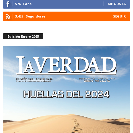
576
Fans
ME GUSTA
3,455
Seguidores
SEGUIR
Edición Enero 2025