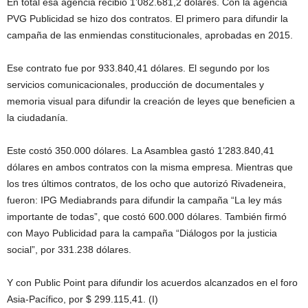
En total esa agencia recibió 1’082.681,2 dólares. Con la agencia
PVG Publicidad se hizo dos contratos. El primero para difundir la
campaña de las enmiendas constitucionales, aprobadas en 2015.
Ese contrato fue por 933.840,41 dólares. El segundo por los
servicios comunicacionales, producción de documentales y
memoria visual para difundir la creación de leyes que beneficien a
la ciudadanía.
Este costó 350.000 dólares. La Asamblea gastó 1’283.840,41
dólares en ambos contratos con la misma empresa. Mientras que
los tres últimos contratos, de los ocho que autorizó Rivadeneira,
fueron: IPG Mediabrands para difundir la campaña “La ley más
importante de todas”, que costó 600.000 dólares. También firmó
con Mayo Publicidad para la campaña “Diálogos por la justicia
social”, por 331.238 dólares.
Y con Public Point para difundir los acuerdos alcanzados en el foro
Asia-Pacífico, por $ 299.115,41. (I)