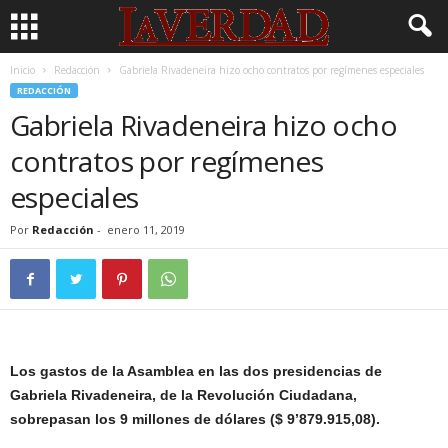
Inicio
Redacción
Gabriela Rivadeneira hizo ocho contratos por regímenes especiales
REDACCIÓN
Gabriela Rivadeneira hizo ocho
contratos por regímenes
especiales
Por
Redacción
-
enero 11, 2019
Los gastos de la Asamblea en las dos presidencias de
Gabriela Rivadeneira, de la Revolución Ciudadana,
sobrepasan los 9 millones de dólares ($ 9’879.915,08).