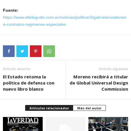
Fuente:
https://www.eltelegrafo.com.ec/noticias/politica/3/gabrielarivadeneir
a-contratos-regimenes-especiales
Artículo anterior
Artículo siguiente
El Estado retoma la
Moreno recibirá a titular
política de defensa con
de Global Universal Design
nuevo libro blanco
Commission
Artículos relacionados
Más del autor