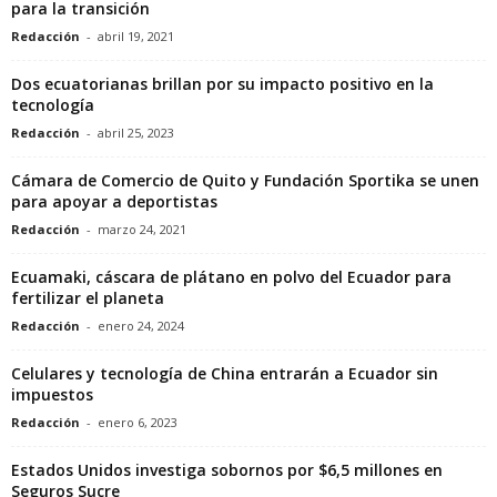
para la transición
Redacción
-
abril 19, 2021
Dos ecuatorianas brillan por su impacto positivo en la
tecnología
Redacción
-
abril 25, 2023
Cámara de Comercio de Quito y Fundación Sportika se unen
para apoyar a deportistas
Redacción
-
marzo 24, 2021
Ecuamaki, cáscara de plátano en polvo del Ecuador para
fertilizar el planeta
Redacción
-
enero 24, 2024
Celulares y tecnología de China entrarán a Ecuador sin
impuestos
Redacción
-
enero 6, 2023
Estados Unidos investiga sobornos por $6,5 millones en
Seguros Sucre