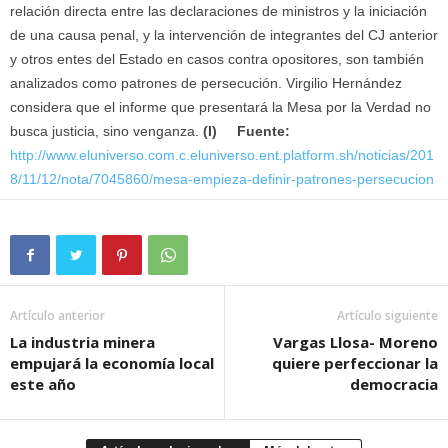
relación directa entre las declaraciones de ministros y la iniciación
de una causa penal, y la intervención de integrantes del CJ anterior
y otros entes del Estado en casos contra opositores, son también
analizados como patrones de persecución. Virgilio Hernández
considera que el informe que presentará la Mesa por la Verdad no
busca justicia, sino venganza.
(I)
Fuente:
http://www.eluniverso.com.c.eluniverso.ent.platform.sh/noticias/201
8/11/12/nota/7045860/mesa-empieza-definir-patrones-persecucion
Artículo anterior
Artículo siguiente
La industria minera
Vargas Llosa- Moreno
empujará la economía local
quiere perfeccionar la
este año
democracia