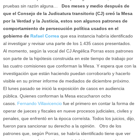
pruebas sin razón alguna…
Dos meses y medio después de
que el Consejo de la Judicatura transitorio (CJ) creó la Mesa
por la Verdad y la Justicia, estos son algunos patrones de
comportamiento de persecución política usados en el
gobierno de
Rafael Correa
que esa instancia habría identificado
al investigar y revisar una parte de los 1.435 casos presentados.
Al momento, según la vocal del CJ Angélica Porras esos patrones
son parte de la hipótesis construida en este tiempo de trabajo por
las cuatro comisiones que conforman la Mesa. Y espera que con la
investigación que están haciendo puedan corroborarlo y hacerlo
visible en su primer informe de mediados de diciembre próximo.
El lunes pasado se inició la exposición de casos en audiencia
pública. Quienes conforman la Mesa escucharon ocho
casos.
Fernando Villavicencio
fue el primero en contar la forma de
operar de jueces y fiscales en nueve procesos judiciales, civiles y
penales, que enfrentó en la época correísta. Todos los juicios, dijo,
fueron para sancionar su derecho a la opinión. Otro de los
patrones que, según Porras, se habría identificado tiene que ver