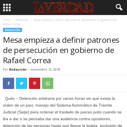
Inicio
Redacción
Mesa empieza a definir patrones de persecución en gobierno de
Rafael Correa
REDACCIÓN
Mesa empieza a definir patrones
de persecución en gobierno de
Rafael Correa
Por
Redacción
-
noviembre 12, 2018
Quito – Detención arbitraria por varias horas sin que exista la
orden de un juez, manejo del Sistema Automático de Trámite
Judicial (Satje) para ordenar el traslado de jueces justo cuando se
iba a dar o se pensaba dar una audiencia contra opositores,
detención de las personas hasta que llegue la boleta, exclusión de