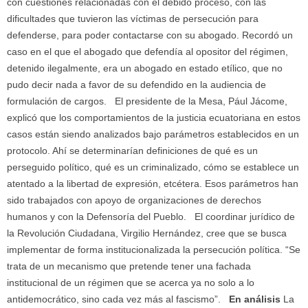
con cuestiones relacionadas con el debido proceso, con las
dificultades que tuvieron las víctimas de persecución para
defenderse, para poder contactarse con su abogado. Recordó un
caso en el que el abogado que defendía al opositor del régimen,
detenido ilegalmente, era un abogado en estado etílico, que no
pudo decir nada a favor de su defendido en la audiencia de
formulación de cargos. El presidente de la Mesa, Pául Jácome,
explicó que los comportamientos de la justicia ecuatoriana en estos
casos están siendo analizados bajo parámetros establecidos en un
protocolo. Ahí se determinarían definiciones de qué es un
perseguido político, qué es un criminalizado, cómo se establece un
atentado a la libertad de expresión, etcétera. Esos parámetros han
sido trabajados con apoyo de organizaciones de derechos
humanos y con la Defensoría del Pueblo. El coordinar jurídico de
la Revolución Ciudadana, Virgilio Hernández, cree que se busca
implementar de forma institucionalizada la persecución política. “Se
trata de un mecanismo que pretende tener una fachada
institucional de un régimen que se acerca ya no solo a lo
antidemocrático, sino cada vez más al fascismo”.
En análisis
La