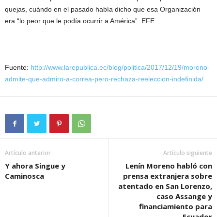
quejas, cuándo en el pasado había dicho que esa Organización
era “lo peor que le podía ocurrir a América”. EFE
Fuente:
http://www.larepublica.ec/blog/politica/2017/12/19/moreno-
admite-que-admiro-a-correa-pero-rechaza-reeleccion-indefinida/
Artículo anterior
Artículo siguiente
Y ahora Singue y
Lenín Moreno habló con
Caminosca
prensa extranjera sobre
atentado en San Lorenzo,
caso Assange y
financiamiento para
Ecuador