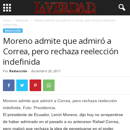
Inicio
Redacción
Moreno admite que admiró a Correa, pero rechaza reelección
indefinida
REDACCIÓN
Moreno admite que admiró a
Correa, pero rechaza reelección
indefinida
Por
Redacción
-
diciembre 20, 2017
Moreno admite que admiró a Correa, pero rechaza reelección
indefinida. Foto: Presidencia.
El presidente de Ecuador, Lenín Moreno, dijo hoy no arrepentirse
de haber admirado en el pasado a su antecesor Rafael Correa,
pero matizó que rechaza la idea de perpetuarse en el poder.