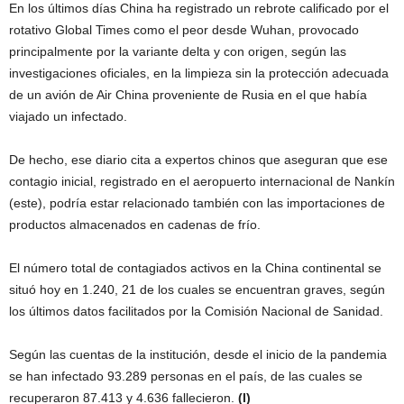
En los últimos días China ha registrado un rebrote calificado por el
rotativo Global Times como el peor desde Wuhan, provocado
principalmente por la variante delta y con origen, según las
investigaciones oficiales, en la limpieza sin la protección adecuada
de un avión de Air China proveniente de Rusia en el que había
viajado un infectado.
De hecho, ese diario cita a expertos chinos que aseguran que ese
contagio inicial, registrado en el aeropuerto internacional de Nankín
(este), podría estar relacionado también con las importaciones de
productos almacenados en cadenas de frío.
El número total de contagiados activos en la China continental se
situó hoy en 1.240, 21 de los cuales se encuentran graves, según
los últimos datos facilitados por la Comisión Nacional de Sanidad.
Según las cuentas de la institución, desde el inicio de la pandemia
se han infectado 93.289 personas en el país, de las cuales se
recuperaron 87.413 y 4.636 fallecieron.
(I)