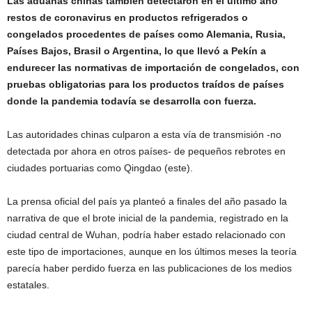
Las aduanas chinas también detectaron en el último año
restos de coronavirus en productos refrigerados o
congelados procedentes de países como Alemania, Rusia,
Países Bajos, Brasil o Argentina, lo que llevó a Pekín a
endurecer las normativas de importación de congelados, con
pruebas obligatorias para los productos traídos de países
donde la pandemia todavía se desarrolla con fuerza.
Las autoridades chinas culparon a esta vía de transmisión -no
detectada por ahora en otros países- de pequeños rebrotes en
ciudades portuarias como Qingdao (este).
La prensa oficial del país ya planteó a finales del año pasado la
narrativa de que el brote inicial de la pandemia, registrado en la
ciudad central de Wuhan, podría haber estado relacionado con
este tipo de importaciones, aunque en los últimos meses la teoría
parecía haber perdido fuerza en las publicaciones de los medios
estatales.