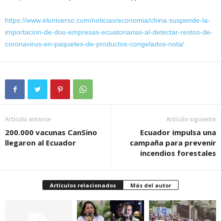
https://www.eluniverso.com/noticias/economia/china-suspende-la-
importacion-de-dos-empresas-ecuatorianas-al-detectar-restos-de-
coronavirus-en-paquetes-de-productos-congelados-nota/
Artículo anterior
Artículo siguiente
200.000 vacunas CanSino
Ecuador impulsa una
llegaron al Ecuador
campaña para prevenir
incendios forestales
Artículos relacionados
Más del autor