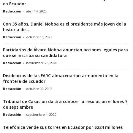
en Ecuador
Redacción
-
abril 14, 2023
Con 35 años, Daniel Noboa es el presidente más joven de la
historia de...
Redacción
-
octubre 16, 2023
Partidarios de Álvaro Noboa anuncian acciones legales para
que se inscriba su candidatura
Redacción
-
noviembre 25, 2020
Disidencias de las FARC almacenarían armamento en la
frontera de Ecuador
Redacción
-
octubre 20, 2022
Tribunal de Casación dará a conocer la resolución el lunes 7
de septiembre
Redacción
-
septiembre 4, 2020
Telefónica vende sus torres en Ecuador por $224 millones