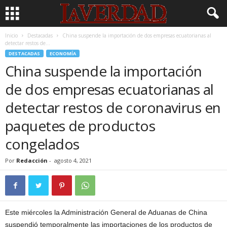
Inicio
Destacadas
China suspende la importación de dos empresas ecuatorianas al
detectar restos de...
DESTACADAS
ECONOMÍA
China suspende la importación
de dos empresas ecuatorianas al
detectar restos de coronavirus en
paquetes de productos
congelados
Por
Redacción
-
agosto 4, 2021
Este miércoles la Administración General de Aduanas de China
suspendió temporalmente las importaciones de los productos de